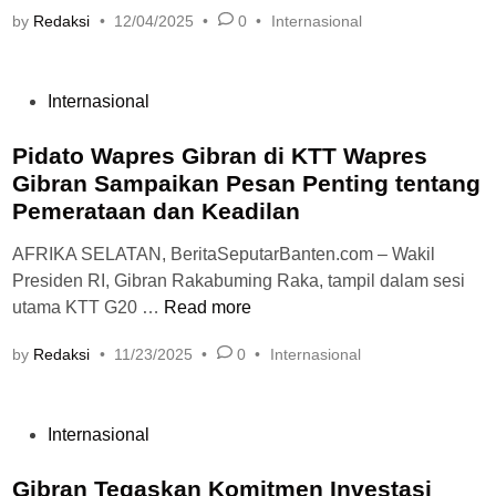
by
Redaksi
•
12/04/2025
•
0
•
Internasional
Internasional
Pidato Wapres Gibran di KTT Wapres
Gibran Sampaikan Pesan Penting tentang
Pemerataan dan Keadilan
AFRIKA SELATAN, BeritaSeputarBanten.com – Wakil
Presiden RI, Gibran Rakabuming Raka, tampil dalam sesi
utama KTT G20 …
Read more
by
Redaksi
•
11/23/2025
•
0
•
Internasional
Internasional
Gibran Tegaskan Komitmen Investasi