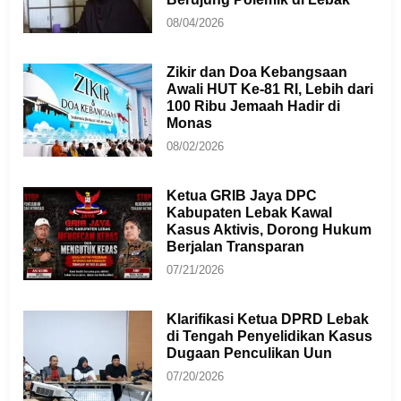
08/04/2026
Zikir dan Doa Kebangsaan
Awali HUT Ke-81 RI, Lebih dari
100 Ribu Jemaah Hadir di
Monas
08/02/2026
Ketua GRIB Jaya DPC
Kabupaten Lebak Kawal
Kasus Aktivis, Dorong Hukum
Berjalan Transparan
07/21/2026
Klarifikasi Ketua DPRD Lebak
di Tengah Penyelidikan Kasus
Dugaan Penculikan Uun
07/20/2026