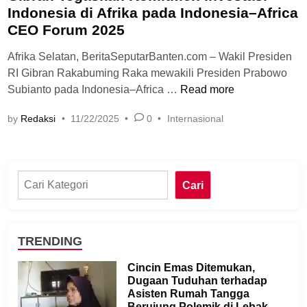
Indonesia di Afrika pada Indonesia–Africa
CEO Forum 2025
Afrika Selatan, BeritaSeputarBanten.com – Wakil Presiden
RI Gibran Rakabuming Raka mewakili Presiden Prabowo
Subianto pada Indonesia–Africa …
Read more
by
Redaksi
•
11/22/2025
•
0
•
Internasional
Cari
TRENDING
Cincin Emas Ditemukan,
Dugaan Tuduhan terhadap
Asisten Rumah Tangga
Berujung Polemik di Lebak