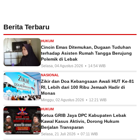
Berita Terbaru
HUKUM
Cincin Emas Ditemukan, Dugaan Tuduhan
terhadap Asisten Rumah Tangga Berujung
Polemik di Lebak
Selasa, 04 Agustus 2026 • 14:54 WIB
NASIONAL
Zikir dan Doa Kebangsaan Awali HUT Ke-81
RI, Lebih dari 100 Ribu Jemaah Hadir di
Monas
Minggu, 02 Agustus 2026 • 12:21 WIB
HUKUM
Ketua GRIB Jaya DPC Kabupaten Lebak
Kawal Kasus Aktivis, Dorong Hukum
Berjalan Transparan
Selasa, 21 Juli 2026 • 07:11 WIB