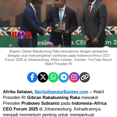
Wapres Gibran Rakabuming Raka bersalaman dengan perwakilan
delegasi usai menyampaikan sambutan pada Indonesia-Africa CEO
Forum 2025 di Johannesburg, Afrika Selatan. Sumber: YouTube Resmi
Wakil Presiden RI
Afrika Selatan,
BeritaSeputarBanten.com
–
Wakil
Presiden RI
Gibran Rakabuming Raka
mewakili
Presiden
Prabowo Subianto
pada
Indonesia–Africa
CEO Forum 2025
di Johannesburg. Kehadirannya
menjadi momentum penting untuk memperkuat