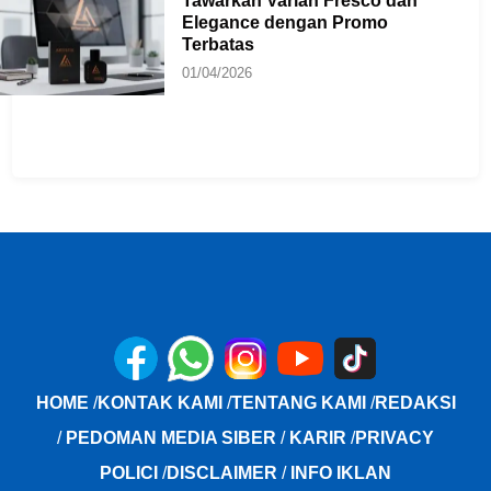
Tawarkan Varian Fresco dan
Elegance dengan Promo
Terbatas
01/04/2026
HOME
/
KONTAK KAMI
/
TENTANG KAMI
/
REDAKSI
/
PEDOMAN MEDIA SIBER
/
KARIR
/
PRIVACY
POLICI
/
DISCLAIMER
/
INFO IKLAN