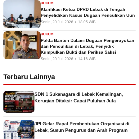
HUKUM
Klarifikasi Ketua DPRD Lebak di Tengah
Penyelidikan Kasus Dugaan Penculikan Uun
Senin, 20 Juli 2026 • 18:05 WIB
HUKUM
Polda Banten Dalami Dugaan Pengeroyokan
dan Penculikan di Lebak, Penyidik
Kumpulkan Bukti dan Periksa Saksi
Senin, 20 Juli 2026 • 14:16 WIB
Terbaru Lainnya
SDN 1 Sukanagara di Lebak Kemalingan,
Kerugian Ditaksir Capai Puluhan Juta
JPI Gelar Rapat Pembentukan Organisasi di
Lebak, Susun Pengurus dan Arah Program