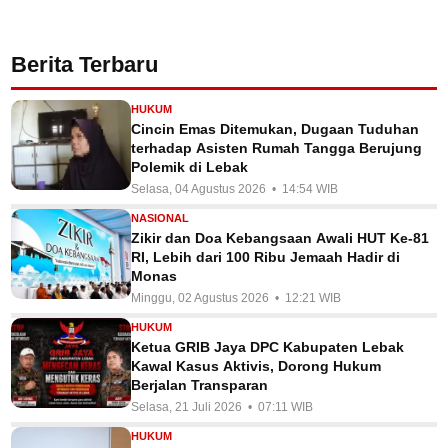
Berita Terbaru
HUKUM
Cincin Emas Ditemukan, Dugaan Tuduhan
terhadap Asisten Rumah Tangga Berujung
Polemik di Lebak
Selasa, 04 Agustus 2026 • 14:54 WIB
NASIONAL
Zikir dan Doa Kebangsaan Awali HUT Ke-81
RI, Lebih dari 100 Ribu Jemaah Hadir di
Monas
Minggu, 02 Agustus 2026 • 12:21 WIB
HUKUM
Ketua GRIB Jaya DPC Kabupaten Lebak
Kawal Kasus Aktivis, Dorong Hukum
Berjalan Transparan
Selasa, 21 Juli 2026 • 07:11 WIB
HUKUM