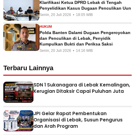
Klarifikasi Ketua DPRD Lebak di Tengah
Penyelidikan Kasus Dugaan Penculikan Uun
Senin, 20 Juli 2026 • 18:05 WIB
HUKUM
Polda Banten Dalami Dugaan Pengeroyokan
dan Penculikan di Lebak, Penyidik
Kumpulkan Bukti dan Periksa Saksi
Senin, 20 Juli 2026 • 14:16 WIB
Terbaru Lainnya
SDN 1 Sukanagara di Lebak Kemalingan,
Kerugian Ditaksir Capai Puluhan Juta
JPI Gelar Rapat Pembentukan
Organisasi di Lebak, Susun Pengurus
dan Arah Program