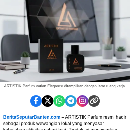
ARTISTIK Parfum varian Elegance ditampilkan dengan latar ruang kerja.
BeritaSeputarBanten.com
–
ARTISTIK Parfum resmi hadir
sebagai produk wewangian lokal yang menyasar
kebutuhan aktivitas sehari-hari. Produk ini menawarkan