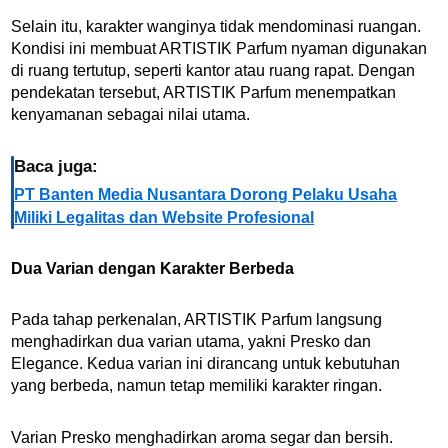
Selain itu, karakter wanginya tidak mendominasi ruangan.
Kondisi ini membuat ARTISTIK Parfum nyaman digunakan
di ruang tertutup, seperti kantor atau ruang rapat. Dengan
pendekatan tersebut, ARTISTIK Parfum menempatkan
kenyamanan sebagai nilai utama.
Baca juga:
PT Banten Media Nusantara Dorong Pelaku Usaha
Miliki Legalitas dan Website Profesional
Dua Varian dengan Karakter Berbeda
Pada tahap perkenalan, ARTISTIK Parfum langsung
menghadirkan dua varian utama, yakni Presko dan
Elegance. Kedua varian ini dirancang untuk kebutuhan
yang berbeda, namun tetap memiliki karakter ringan.
Varian Presko menghadirkan aroma segar dan bersih.