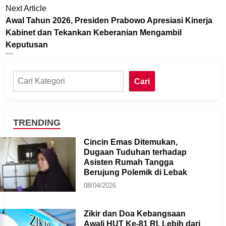
Next
Next Article
article:
Awal Tahun 2026, Presiden Prabowo Apresiasi Kinerja
Kabinet dan Tekankan Keberanian Mengambil
Keputusan
```
Cari
Cari
TRENDING
Cincin Emas Ditemukan,
Dugaan Tuduhan terhadap
Asisten Rumah Tangga
Berujung Polemik di Lebak
08/04/2026
Zikir dan Doa Kebangsaan
Awali HUT Ke-81 RI, Lebih dari