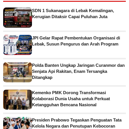
SDN 1 Sukanagara di Lebak Kemalingan,
Kerugian Ditaksir Capai Puluhan Juta
JPI Gelar Rapat Pembentukan Organisasi di
Lebak, Susun Pengurus dan Arah Program
Polda Banten Ungkap Jaringan Curanmor dan
Senjata Api Rakitan, Enam Tersangka
Ditangkap
Kemenko PMK Dorong Transformasi
Kolaborasi Dunia Usaha untuk Perkuat
Ketangguhan Bencana Nasional
Presiden Prabowo Tegaskan Penguatan Tata
Kelola Negara dan Penutupan Kebocoran