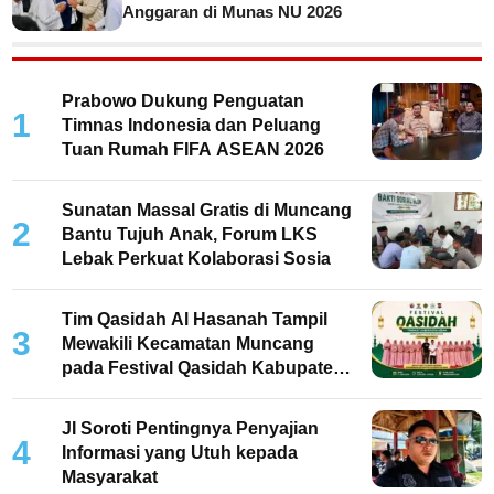
Anggaran di Munas NU 2026
Prabowo Dukung Penguatan
1
Timnas Indonesia dan Peluang
Tuan Rumah FIFA ASEAN 2026
Sunatan Massal Gratis di Muncang
2
Bantu Tujuh Anak, Forum LKS
Lebak Perkuat Kolaborasi Sosia
Tim Qasidah Al Hasanah Tampil
3
Mewakili Kecamatan Muncang
pada Festival Qasidah Kabupaten
Lebak 2026
JI Soroti Pentingnya Penyajian
4
Informasi yang Utuh kepada
Masyarakat