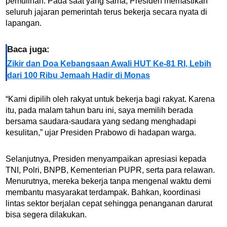
pemulihan. Pada saat yang sama, Presiden memastikan
seluruh jajaran pemerintah terus bekerja secara nyata di
lapangan.
Baca juga:
Zikir dan Doa Kebangsaan Awali HUT Ke-81 RI, Lebih
dari 100 Ribu Jemaah Hadir di Monas
“Kami dipilih oleh rakyat untuk bekerja bagi rakyat. Karena
itu, pada malam tahun baru ini, saya memilih berada
bersama saudara-saudara yang sedang menghadapi
kesulitan,” ujar Presiden Prabowo di hadapan warga.
Selanjutnya, Presiden menyampaikan apresiasi kepada
TNI, Polri, BNPB, Kementerian PUPR, serta para relawan.
Menurutnya, mereka bekerja tanpa mengenal waktu demi
membantu masyarakat terdampak. Bahkan, koordinasi
lintas sektor berjalan cepat sehingga penanganan darurat
bisa segera dilakukan.