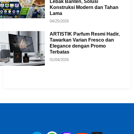
Lebak Banten, Solusi
Konstruksi Modern dan Tahan
Lama
04/25/2026
ARTISTIK Parfum Resmi Hadir,
Tawarkan Varian Fresco dan
Elegance dengan Promo
Terbatas
01/04/2026