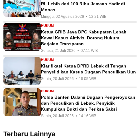
RI, Lebih dari 100 Ribu Jemaah Hadir di
Monas
Minggu, 02 Agustus 2026 • 12:21 WIB
HUKUM
Ketua GRIB Jaya DPC Kabupaten Lebak
Kawal Kasus Aktivis, Dorong Hukum
Berjalan Transparan
Selasa, 21 Juli 2026 • 07:11 WIB
HUKUM
Klarifikasi Ketua DPRD Lebak di Tengah
Penyelidikan Kasus Dugaan Penculikan Uun
Senin, 20 Juli 2026 • 18:05 WIB
HUKUM
Polda Banten Dalami Dugaan Pengeroyokan
dan Penculikan di Lebak, Penyidik
Kumpulkan Bukti dan Periksa Saksi
Senin, 20 Juli 2026 • 14:16 WIB
Terbaru Lainnya