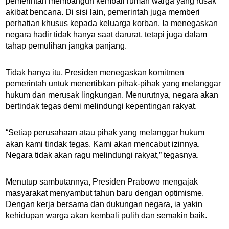
pemerintah membangun kembali rumah warga yang rusak
akibat bencana. Di sisi lain, pemerintah juga memberi
perhatian khusus kepada keluarga korban. Ia menegaskan
negara hadir tidak hanya saat darurat, tetapi juga dalam
tahap pemulihan jangka panjang.
Tidak hanya itu, Presiden menegaskan komitmen
pemerintah untuk menertibkan pihak-pihak yang melanggar
hukum dan merusak lingkungan. Menurutnya, negara akan
bertindak tegas demi melindungi kepentingan rakyat.
“Setiap perusahaan atau pihak yang melanggar hukum
akan kami tindak tegas. Kami akan mencabut izinnya.
Negara tidak akan ragu melindungi rakyat,” tegasnya.
Menutup sambutannya, Presiden Prabowo mengajak
masyarakat menyambut tahun baru dengan optimisme.
Dengan kerja bersama dan dukungan negara, ia yakin
kehidupan warga akan kembali pulih dan semakin baik.