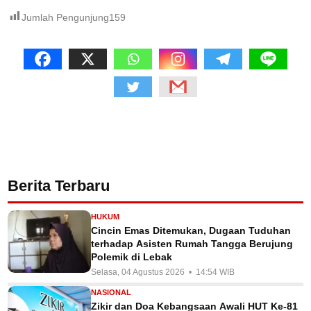
Jumlah Pengunjung
159
Berita Terbaru
HUKUM
Cincin Emas Ditemukan, Dugaan Tuduhan
terhadap Asisten Rumah Tangga Berujung
Polemik di Lebak
Selasa, 04 Agustus 2026 • 14:54 WIB
NASIONAL
Zikir dan Doa Kebangsaan Awali HUT Ke-81