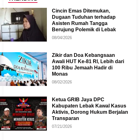
Cincin Emas Ditemukan,
Dugaan Tuduhan terhadap
Asisten Rumah Tangga
Berujung Polemik di Lebak
08/04/2026
Zikir dan Doa Kebangsaan
Awali HUT Ke-81 RI, Lebih dari
100 Ribu Jemaah Hadir di
Monas
08/02/2026
Ketua GRIB Jaya DPC
Kabupaten Lebak Kawal Kasus
Aktivis, Dorong Hukum Berjalan
Transparan
07/21/2026