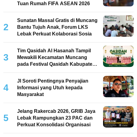
Tuan Rumah FIFA ASEAN 2026
Sunatan Massal Gratis di Muncang
2
Bantu Tujuh Anak, Forum LKS
Lebak Perkuat Kolaborasi Sosia
Tim Qasidah Al Hasanah Tampil
3
Mewakili Kecamatan Muncang
pada Festival Qasidah Kabupaten
Lebak 2026
JI Soroti Pentingnya Penyajian
4
Informasi yang Utuh kepada
Masyarakat
Jelang Rakercab 2026, GRIB Jaya
5
Lebak Rampungkan 23 PAC dan
Perkuat Konsolidasi Organisasi