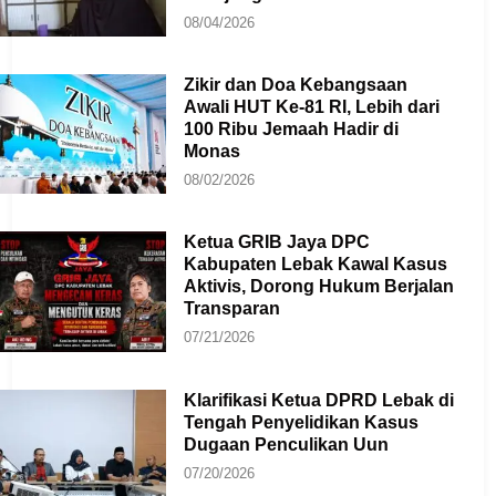
08/04/2026
Zikir dan Doa Kebangsaan
Awali HUT Ke-81 RI, Lebih dari
100 Ribu Jemaah Hadir di
Monas
08/02/2026
Ketua GRIB Jaya DPC
Kabupaten Lebak Kawal Kasus
Aktivis, Dorong Hukum Berjalan
Transparan
07/21/2026
Klarifikasi Ketua DPRD Lebak di
Tengah Penyelidikan Kasus
Dugaan Penculikan Uun
07/20/2026