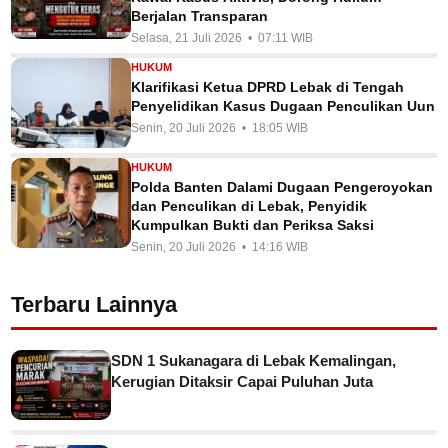
Berjalan Transparan
Selasa, 21 Juli 2026 • 07:11 WIB
HUKUM
Klarifikasi Ketua DPRD Lebak di Tengah
Penyelidikan Kasus Dugaan Penculikan Uun
Senin, 20 Juli 2026 • 18:05 WIB
HUKUM
Polda Banten Dalami Dugaan Pengeroyokan
dan Penculikan di Lebak, Penyidik
Kumpulkan Bukti dan Periksa Saksi
Senin, 20 Juli 2026 • 14:16 WIB
Terbaru Lainnya
SDN 1 Sukanagara di Lebak Kemalingan,
Kerugian Ditaksir Capai Puluhan Juta