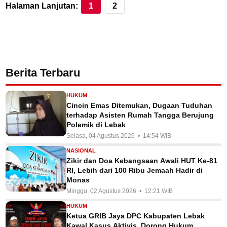
Halaman Lanjutan:
1
2
Berita Terbaru
HUKUM
Cincin Emas Ditemukan, Dugaan Tuduhan
terhadap Asisten Rumah Tangga Berujung
Polemik di Lebak
Selasa, 04 Agustus 2026 • 14:54 WIB
NASIONAL
Zikir dan Doa Kebangsaan Awali HUT Ke-81
RI, Lebih dari 100 Ribu Jemaah Hadir di
Monas
Minggu, 02 Agustus 2026 • 12:21 WIB
HUKUM
Ketua GRIB Jaya DPC Kabupaten Lebak
Kawal Kasus Aktivis, Dorong Hukum