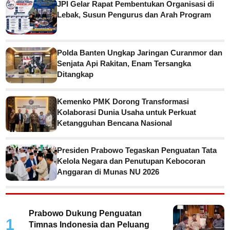
JPI Gelar Rapat Pembentukan Organisasi di
Lebak, Susun Pengurus dan Arah Program
Polda Banten Ungkap Jaringan Curanmor dan
Senjata Api Rakitan, Enam Tersangka
Ditangkap
Kemenko PMK Dorong Transformasi
Kolaborasi Dunia Usaha untuk Perkuat
Ketangguhan Bencana Nasional
Presiden Prabowo Tegaskan Penguatan Tata
Kelola Negara dan Penutupan Kebocoran
Anggaran di Munas NU 2026
Prabowo Dukung Penguatan
1
Timnas Indonesia dan Peluang