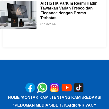
ARTISTIK Parfum Resmi Hadir,
Tawarkan Varian Fresco dan
Elegance dengan Promo
Terbatas
01/04/2026
HOME
/
KONTAK KAMI
/
TENTANG KAMI
/
REDAKSI
/
PEDOMAN MEDIA SIBER
/
KARIR
/
PRIVACY