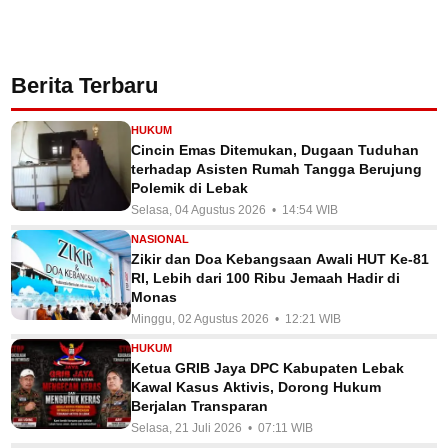
Berita Terbaru
HUKUM
Cincin Emas Ditemukan, Dugaan Tuduhan
terhadap Asisten Rumah Tangga Berujung
Polemik di Lebak
Selasa, 04 Agustus 2026 • 14:54 WIB
NASIONAL
Zikir dan Doa Kebangsaan Awali HUT Ke-81
RI, Lebih dari 100 Ribu Jemaah Hadir di
Monas
Minggu, 02 Agustus 2026 • 12:21 WIB
HUKUM
Ketua GRIB Jaya DPC Kabupaten Lebak
Kawal Kasus Aktivis, Dorong Hukum
Berjalan Transparan
Selasa, 21 Juli 2026 • 07:11 WIB