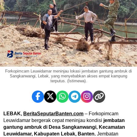
Forkopimcam Leuwidamar meninjau lokasi jembatan gantung ambruk di
Sangkanwangi, Lebak, yang menyebabkan akses empat kampung
terputus. (Istimewa).
LEBAK,
BeritaSeputarBanten.com
– Forkopimcam
Leuwidamar bergerak cepat meninjau kondisi
jembatan
gantung ambruk di Desa Sangkanwangi, Kecamatan
Leuwidamar, Kabupaten Lebak, Banten.
Jembatan