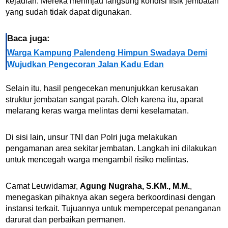
kejadian. Mereka meninjau langsung kondisi fisik jembatan
yang sudah tidak dapat digunakan.
Baca juga:
Warga Kampung Palendeng Himpun Swadaya Demi
Wujudkan Pengecoran Jalan Kadu Edan
Selain itu, hasil pengecekan menunjukkan kerusakan
struktur jembatan sangat parah. Oleh karena itu, aparat
melarang keras warga melintas demi keselamatan.
Di sisi lain, unsur TNI dan Polri juga melakukan
pengamanan area sekitar jembatan. Langkah ini dilakukan
untuk mencegah warga mengambil risiko melintas.
Camat Leuwidamar,
Agung Nugraha, S.KM., M.M.
,
menegaskan pihaknya akan segera berkoordinasi dengan
instansi terkait. Tujuannya untuk mempercepat penanganan
darurat dan perbaikan permanen.