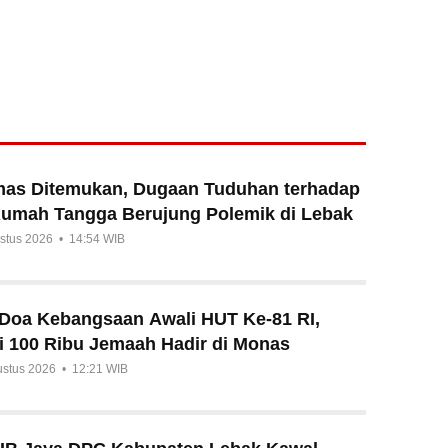
mas Ditemukan, Dugaan Tuduhan terhadap
Rumah Tangga Berujung Polemik di Lebak
ustus 2026 • 14:54 WIB
n Doa Kebangsaan Awali HUT Ke-81 RI,
i 100 Ribu Jemaah Hadir di Monas
ustus 2026 • 12:21 WIB