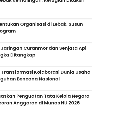
Lebak Kemalingan, Kerugian Ditaksir
entukan Organisasi di Lebak, Susun
rogram
 Jaringan Curanmor dan Senjata Api
ngka Ditangkap
Transformasi Kolaborasi Dunia Usaha
gguhan Bencana Nasional
gaskan Penguatan Tata Kelola Negara
oran Anggaran di Munas NU 2026