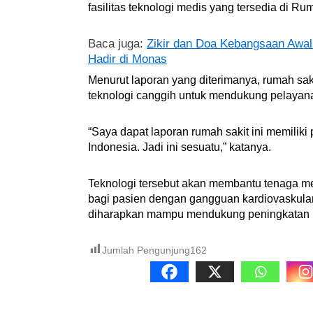
fasilitas teknologi medis yang tersedia di R
Baca juga:
Zikir dan Doa Kebangsaan Awal
Hadir di Monas
Menurut laporan yang diterimanya, rumah sak
teknologi canggih untuk mendukung pelayana
“Saya dapat laporan rumah sakit ini memiliki
Indonesia. Jadi ini sesuatu,” katanya.
Teknologi tersebut akan membantu tenaga m
bagi pasien dengan gangguan kardiovaskula
diharapkan mampu mendukung peningkatan ku
Jumlah Pengunjung
162