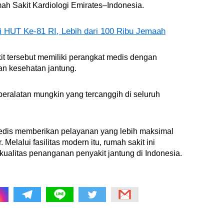
umah Sakit Kardiologi Emirates–Indonesia.
i HUT Ke-81 RI, Lebih dari 100 Ribu Jemaah
it tersebut memiliki perangkat medis dengan
n kesehatan jantung.
 peralatan mungkin yang tercanggih di seluruh
edis memberikan pelayanan yang lebih maksimal
r.
Melalui fasilitas modern itu, rumah sakit ini
alitas penanganan penyakit jantung di Indonesia.