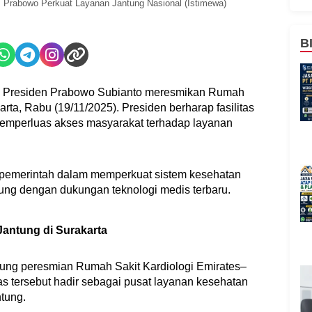
, Prabowo Perkuat Layanan Jantung Nasional (Istimewa)
B
 Presiden Prabowo Subianto meresmikan Rumah
arta, Rabu (19/11/2025). Presiden berharap fasilitas
emperluas akses masyarakat terhadap layanan
h pemerintah dalam memperkuat sistem kesehatan
tung dengan dukungan teknologi medis terbaru.
antung di Surakarta
ung peresmian Rumah Sakit Kardiologi Emirates–
as tersebut hadir sebagai pusat layanan kesehatan
tung.