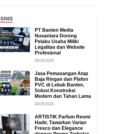
ISNIS
PT Banten Media
Nusantara Dorong
Pelaku Usaha Miliki
Legalitas dan Website
Profesional
05/25/2026
Jasa Pemasangan Atap
Baja Ringan dan Plafon
PVC di Lebak Banten,
Solusi Konstruksi
Modern dan Tahan Lama
04/25/2026
ARTISTIK Parfum Resmi
Hadir, Tawarkan Varian
Fresco dan Elegance
dengan Promo Terbatas