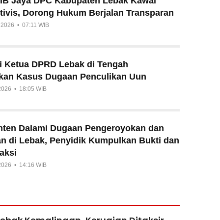
IB Jaya DPC Kabupaten Lebak Kawal
tivis, Dorong Hukum Berjalan Transparan
i 2026 • 07:11 WIB
si Ketua DPRD Lebak di Tengah
ikan Kasus Dugaan Penculikan Uun
 2026 • 18:05 WIB
nten Dalami Dugaan Pengeroyokan dan
an di Lebak, Penyidik Kumpulkan Bukti dan
aksi
 2026 • 14:16 WIB