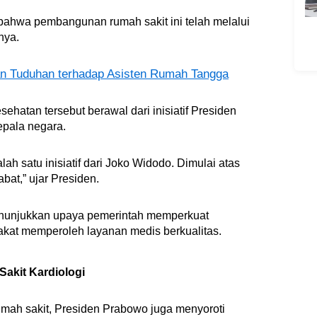
ahwa pembangunan rumah sakit ini telah melalui
nya.
n Tuduhan terhadap Asisten Rumah Tangga
hatan tersebut berawal dari inisiatif Presiden
epala negara.
ah satu inisiatif dari Joko Widodo. Dimulai atas
abat,” ujar Presiden.
menunjukkan upaya pemerintah memperkuat
rakat memperoleh layanan medis berkualitas.
akit Kardiologi
mah sakit, Presiden Prabowo juga menyoroti