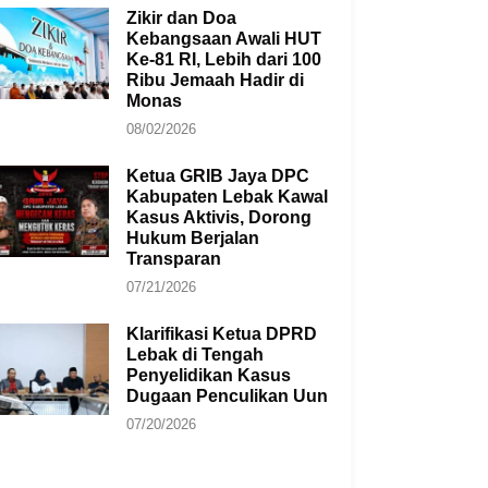
Zikir dan Doa
Kebangsaan Awali HUT
Ke-81 RI, Lebih dari 100
Ribu Jemaah Hadir di
Monas
08/02/2026
Ketua GRIB Jaya DPC
Kabupaten Lebak Kawal
Kasus Aktivis, Dorong
Hukum Berjalan
Transparan
07/21/2026
Klarifikasi Ketua DPRD
Lebak di Tengah
Penyelidikan Kasus
Dugaan Penculikan Uun
07/20/2026