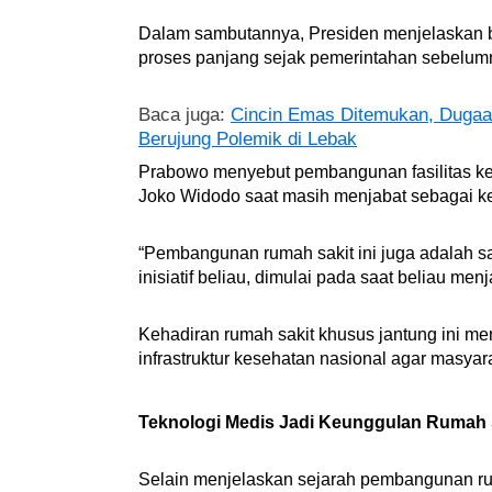
Dalam sambutannya, Presiden menjelaskan b
proses panjang sejak pemerintahan sebelum
Baca juga:
Cincin Emas Ditemukan, Dugaa
Berujung Polemik di Lebak
Prabowo menyebut pembangunan fasilitas kese
Joko Widodo saat masih menjabat sebagai k
“Pembangunan rumah sakit ini juga adalah sal
inisiatif beliau, dimulai pada saat beliau menj
Kehadiran rumah sakit khusus jantung ini 
infrastruktur kesehatan nasional agar masya
Teknologi Medis Jadi Keunggulan Rumah S
Selain menjelaskan sejarah pembangunan ru