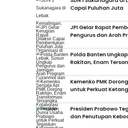
SDN 1 Sukanagara di 
Capai Puluhan Juta
JPI Gelar Rapat Pemb
Pengurus dan Arah P
Polda Banten Ungkap
Rakitan, Enam Tersa
Kemenko PMK Dorong 
untuk Perkuat Ketan
Presiden Prabowo Te
dan Penutupan Keboc