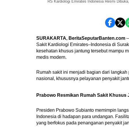
RS Kardiologi Emirates Indonesia Resmi Dibuka
SURAKARTA, BeritaSeputarBanten.com
–
Sakit Kardiologi Emirates–Indonesia di Surak
kesehatan khusus jantung tersebut mampu m
medis modern.
Rumah sakit ini menjadi bagian dari langka
nasional, khususnya pelayanan penyakit jan
Prabowo Resmikan Rumah Sakit Khusus J
Presiden Prabowo Subianto memimpin langs
Indonesia di hadapan para undangan. Fasilit
yang berfokus pada penanganan penyakit jan