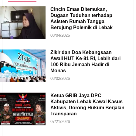
Cincin Emas Ditemukan,
Dugaan Tuduhan terhadap
Asisten Rumah Tangga
Berujung Polemik di Lebak
08/04/2026
Zikir dan Doa Kebangsaan
Awali HUT Ke-81 RI, Lebih dari
100 Ribu Jemaah Hadir di
Monas
08/02/2026
Ketua GRIB Jaya DPC
Kabupaten Lebak Kawal Kasus
Aktivis, Dorong Hukum Berjalan
Transparan
07/21/2026