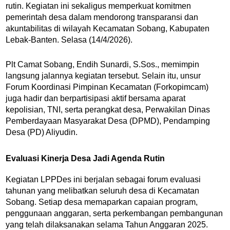
rutin. Kegiatan ini sekaligus memperkuat komitmen
pemerintah desa dalam mendorong transparansi dan
akuntabilitas di wilayah Kecamatan Sobang,
Kabupaten
Lebak-Banten.
Selasa (14/4/2026).
Plt Camat Sobang,
Endih Sunardi
, S.Sos., memimpin
langsung jalannya kegiatan tersebut. Selain itu, unsur
Forum Koordinasi Pimpinan Kecamatan (Forkopimcam)
juga hadir dan berpartisipasi aktif bersama aparat
kepolisian, TNI, serta perangkat desa, Perwakilan Dinas
Pemberdayaan Masyarakat Desa (DPMD), Pendamping
Desa (PD) Aliyudin.
Evaluasi Kinerja Desa Jadi Agenda Rutin
Kegiatan LPPDes ini berjalan sebagai forum evaluasi
tahunan yang melibatkan seluruh desa di Kecamatan
Sobang. Setiap desa memaparkan capaian program,
penggunaan anggaran, serta perkembangan pembangunan
yang telah dilaksanakan selama Tahun Anggaran 2025.