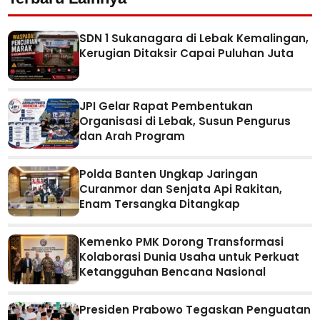
SDN 1 Sukanagara di Lebak Kemalingan,
Kerugian Ditaksir Capai Puluhan Juta
JPI Gelar Rapat Pembentukan
Organisasi di Lebak, Susun Pengurus
dan Arah Program
Polda Banten Ungkap Jaringan
Curanmor dan Senjata Api Rakitan,
Enam Tersangka Ditangkap
Kemenko PMK Dorong Transformasi
Kolaborasi Dunia Usaha untuk Perkuat
Ketangguhan Bencana Nasional
Presiden Prabowo Tegaskan Penguatan