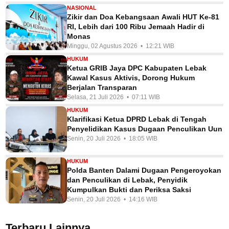
NASIONAL
Zikir dan Doa Kebangsaan Awali HUT Ke-81
RI, Lebih dari 100 Ribu Jemaah Hadir di
Monas
Minggu, 02 Agustus 2026 • 12:21 WIB
HUKUM
Ketua GRIB Jaya DPC Kabupaten Lebak
Kawal Kasus Aktivis, Dorong Hukum
Berjalan Transparan
Selasa, 21 Juli 2026 • 07:11 WIB
HUKUM
Klarifikasi Ketua DPRD Lebak di Tengah
Penyelidikan Kasus Dugaan Penculikan Uun
Senin, 20 Juli 2026 • 18:05 WIB
HUKUM
Polda Banten Dalami Dugaan Pengeroyokan
dan Penculikan di Lebak, Penyidik
Kumpulkan Bukti dan Periksa Saksi
Senin, 20 Juli 2026 • 14:16 WIB
Terbaru Lainnya