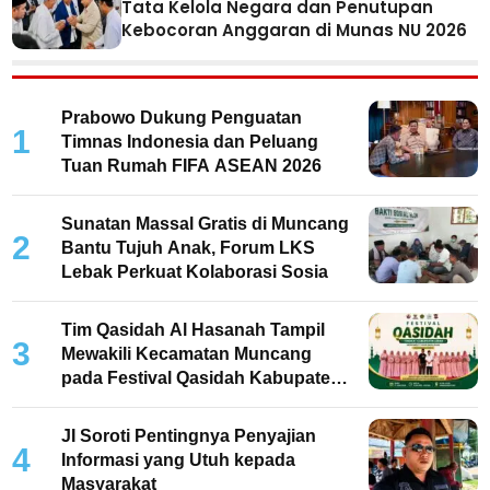
Tata Kelola Negara dan Penutupan
Kebocoran Anggaran di Munas NU 2026
Prabowo Dukung Penguatan
1
Timnas Indonesia dan Peluang
Tuan Rumah FIFA ASEAN 2026
Sunatan Massal Gratis di Muncang
2
Bantu Tujuh Anak, Forum LKS
Lebak Perkuat Kolaborasi Sosia
Tim Qasidah Al Hasanah Tampil
3
Mewakili Kecamatan Muncang
pada Festival Qasidah Kabupaten
Lebak 2026
JI Soroti Pentingnya Penyajian
4
Informasi yang Utuh kepada
Masyarakat