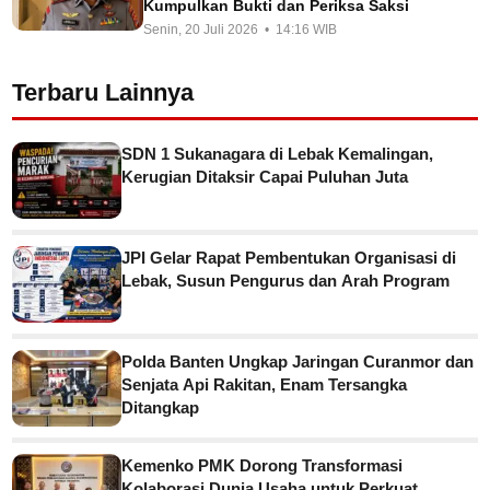
Kumpulkan Bukti dan Periksa Saksi
Senin, 20 Juli 2026 • 14:16 WIB
Terbaru Lainnya
SDN 1 Sukanagara di Lebak Kemalingan,
Kerugian Ditaksir Capai Puluhan Juta
JPI Gelar Rapat Pembentukan Organisasi di
Lebak, Susun Pengurus dan Arah Program
Polda Banten Ungkap Jaringan Curanmor dan
Senjata Api Rakitan, Enam Tersangka
Ditangkap
Kemenko PMK Dorong Transformasi
Kolaborasi Dunia Usaha untuk Perkuat