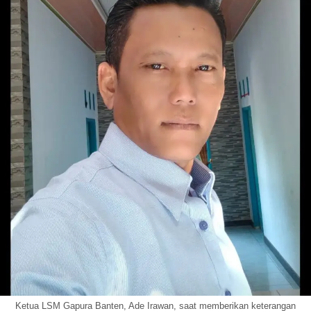
Ketua LSM Gapura Banten, Ade Irawan, saat memberikan keterangan