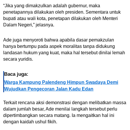
“Jika yang dimakzulkan adalah gubernur, maka
penetapannya dilakukan oleh presiden. Sementara untuk
bupati atau wali kota, penetapan dilakukan oleh Menteri
Dalam Negeri,” jelasnya.
Ade juga menyoroti bahwa apabila dasar pemakzulan
hanya bertumpu pada aspek moralitas tanpa didukung
landasan hukum yang kuat, maka hal tersebut dinilai lemah
secara yuridis.
Baca juga:
Warga Kampung Palendeng Himpun Swadaya Demi
Wujudkan Pengecoran Jalan Kadu Edan
Terkait rencana aksi demonstrasi dengan melibatk
a
n massa
dalam jumlah besar, Ade menilai langkah tersebut perlu
dipertimbangkan secara matang. Ia mengaitkan hal ini
dengan kaidah ushul fikih.