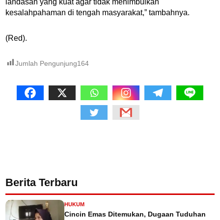
landasan yang kuat agar tidak menimbulkan
kesalahpahaman di tengah masyarakat,” tambahnya.
(Red).
Jumlah Pengunjung
164
Berita Terbaru
HUKUM
Cincin Emas Ditemukan, Dugaan Tuduhan