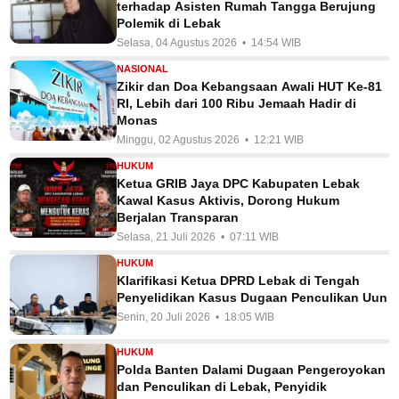
terhadap Asisten Rumah Tangga Berujung
Polemik di Lebak
Selasa, 04 Agustus 2026 • 14:54 WIB
NASIONAL
Zikir dan Doa Kebangsaan Awali HUT Ke-81
RI, Lebih dari 100 Ribu Jemaah Hadir di
Monas
Minggu, 02 Agustus 2026 • 12:21 WIB
HUKUM
Ketua GRIB Jaya DPC Kabupaten Lebak
Kawal Kasus Aktivis, Dorong Hukum
Berjalan Transparan
Selasa, 21 Juli 2026 • 07:11 WIB
HUKUM
Klarifikasi Ketua DPRD Lebak di Tengah
Penyelidikan Kasus Dugaan Penculikan Uun
Senin, 20 Juli 2026 • 18:05 WIB
HUKUM
Polda Banten Dalami Dugaan Pengeroyokan
dan Penculikan di Lebak, Penyidik