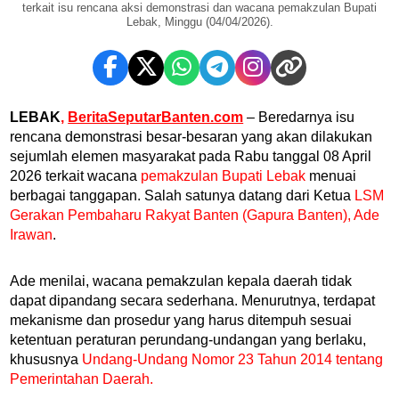
terkait isu rencana aksi demonstrasi dan wacana pemakzulan Bupati
Lebak, Minggu (04/04/2026).
LEBAK
,
BeritaSeputarBanten.com
– Beredarnya isu
rencana demonstrasi besar-besaran yang akan dilakukan
sejumlah elemen masyarakat pada Rabu tanggal 08 April
2026 terkait wacana
pemakzulan Bupati Lebak
menuai
berbagai tanggapan. Salah satunya datang dari Ketua
LSM
Gerakan Pembaharu Rakyat Banten (Gapura Banten), Ade
Irawan
.
Ade menilai, wacana pemakzulan kepala daerah tidak
dapat dipandang secara sederhana. Menurutnya, terdapat
mekanisme dan prosedur yang harus ditempuh sesuai
ketentuan peraturan perundang-undangan yang berlaku,
khususnya
Undang-Undang Nomor 23 Tahun 2014 tentang
Pemerintahan Daerah.