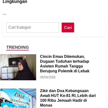
Lingkungan
```
Cari
Cari
TRENDING
Cincin Emas Ditemukan,
Dugaan Tuduhan terhadap
Asisten Rumah Tangga
Berujung Polemik di Lebak
08/04/2026
Zikir dan Doa Kebangsaan
Awali HUT Ke-81 RI, Lebih dari
100 Ribu Jemaah Hadir di
Monas