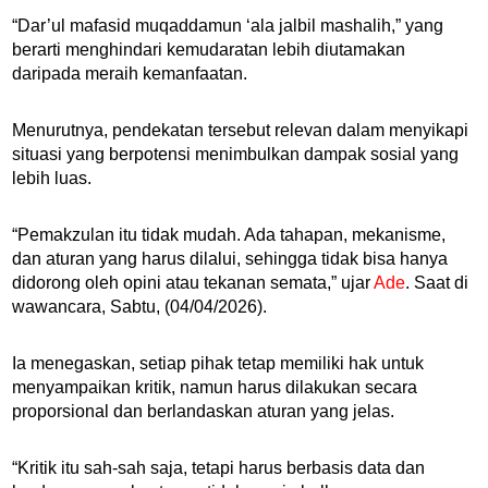
“Dar’ul mafasid muqaddamun ‘ala jalbil mashalih,” yang
berarti menghindari kemudaratan lebih diutamakan
daripada meraih kemanfaatan.
Menurutnya, pendekatan tersebut relevan dalam menyikapi
situasi yang berpotensi menimbulkan dampak sosial yang
lebih luas.
“Pemakzulan itu tidak mudah. Ada tahapan, mekanisme,
dan aturan yang harus dilalui, sehingga tidak bisa hanya
didorong oleh opini atau tekanan semata,” ujar
Ade
. Saat di
wawancara, Sabtu, (04/04/2026).
Ia menegaskan, setiap pihak tetap memiliki hak untuk
menyampaikan kritik, namun harus dilakukan secara
proporsional dan berlandaskan aturan yang jelas.
“Kritik itu sah-sah saja, tetapi harus berbasis data dan