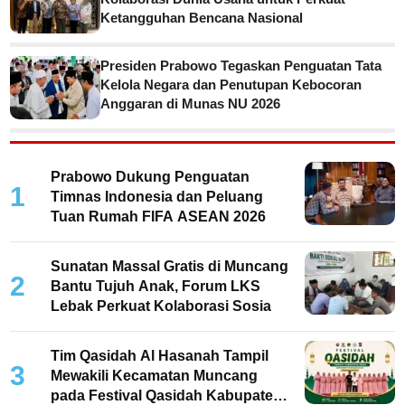
Ketangguhan Bencana Nasional
Presiden Prabowo Tegaskan Penguatan Tata
Kelola Negara dan Penutupan Kebocoran
Anggaran di Munas NU 2026
Prabowo Dukung Penguatan
1
Timnas Indonesia dan Peluang
Tuan Rumah FIFA ASEAN 2026
Sunatan Massal Gratis di Muncang
2
Bantu Tujuh Anak, Forum LKS
Lebak Perkuat Kolaborasi Sosia
Tim Qasidah Al Hasanah Tampil
3
Mewakili Kecamatan Muncang
pada Festival Qasidah Kabupaten