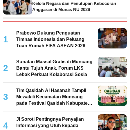
Kelola Negara dan Penutupan Kebocoran
Anggaran di Munas NU 2026
Prabowo Dukung Penguatan
1
Timnas Indonesia dan Peluang
Tuan Rumah FIFA ASEAN 2026
Sunatan Massal Gratis di Muncang
2
Bantu Tujuh Anak, Forum LKS
Lebak Perkuat Kolaborasi Sosia
Tim Qasidah Al Hasanah Tampil
3
Mewakili Kecamatan Muncang
pada Festival Qasidah Kabupaten
Lebak 2026
JI Soroti Pentingnya Penyajian
4
Informasi yang Utuh kepada