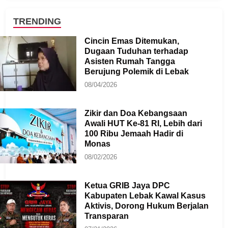
TRENDING
Cincin Emas Ditemukan,
Dugaan Tuduhan terhadap
Asisten Rumah Tangga
Berujung Polemik di Lebak
08/04/2026
Zikir dan Doa Kebangsaan
Awali HUT Ke-81 RI, Lebih dari
100 Ribu Jemaah Hadir di
Monas
08/02/2026
Ketua GRIB Jaya DPC
Kabupaten Lebak Kawal Kasus
Aktivis, Dorong Hukum Berjalan
Transparan