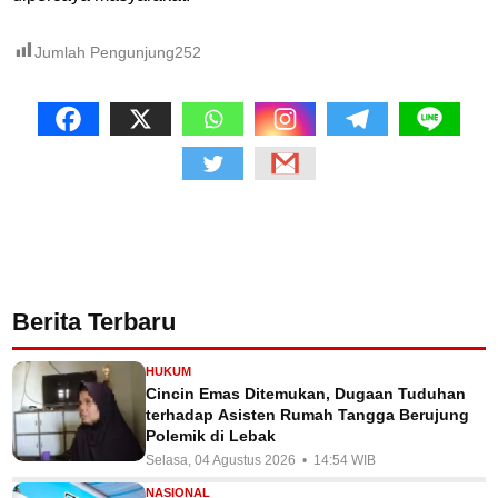
Jumlah Pengunjung
252
Berita Terbaru
HUKUM
Cincin Emas Ditemukan, Dugaan Tuduhan
terhadap Asisten Rumah Tangga Berujung
Polemik di Lebak
Selasa, 04 Agustus 2026 • 14:54 WIB
NASIONAL