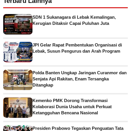
Terbaru Lainnya
SDN 1 Sukanagara di Lebak Kemalingan,
Kerugian Ditaksir Capai Puluhan Juta
JPI Gelar Rapat Pembentukan Organisasi di
Lebak, Susun Pengurus dan Arah Program
Polda Banten Ungkap Jaringan Curanmor dan
Senjata Api Rakitan, Enam Tersangka
Ditangkap
Kemenko PMK Dorong Transformasi
Kolaborasi Dunia Usaha untuk Perkuat
Ketangguhan Bencana Nasional
Presiden Prabowo Tegaskan Penguatan Tata