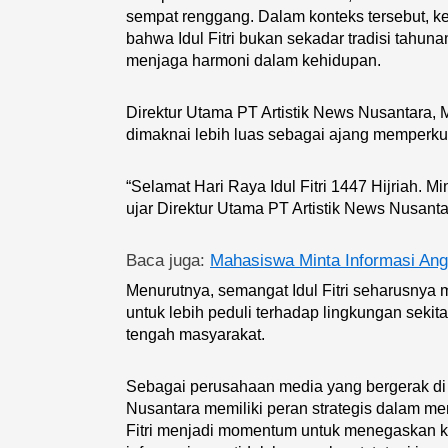
sempat renggang. Dalam konteks tersebut, ke
bahwa Idul Fitri bukan sekadar tradisi tahunan
menjaga harmoni dalam kehidupan.
Direktur Utama PT Artistik News Nusantara,
dimaknai lebih luas sebagai ajang memperku
“Selamat Hari Raya Idul Fitri 1447 Hijriah. Mi
ujar Direktur Utama PT Artistik News Nusanta
Baca juga:
Mahasiswa Minta Informasi An
Menurutnya, semangat Idul Fitri seharusnya 
untuk lebih peduli terhadap lingkungan sekit
tengah masyarakat.
Sebagai perusahaan media yang bergerak di b
Nusantara memiliki peran strategis dalam mem
Fitri menjadi momentum untuk menegaskan 