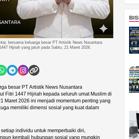
BIS
htar, bersama keluarga besar PT Artistik News Nusantara
1447 Hijriah yang jatuh pada Sabtu, 21 Maret 2026.
ga besar PT Artistik News Nusantara
 Fitri 1447 Hijriah kepada seluruh umat Muslim di
 21 Maret 2026 ini menjadi momentum penting yang
 juga memiliki dimensi sosial yang kuat dalam
i setiap individu untuk memperbaiki diri,
ngun kembali hubungan sosial yang mungkin