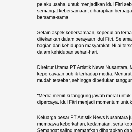
pelaku usaha, untuk menjadikan Idul Fitri 
semangat kebersamaan, diharapkan berbagai
bersama-sama.
Selain aspek kebersamaan, kepedulian terha
ditekankan dalam perayaan Idul Fitri. Selam
bagian dari kehidupan masyarakat. Nilai terseb
dalam kehidupan sehari-hari.
Direktur Utama PT Artistik News Nusantara,
kepercayaan publik terhadap media. Menurutnya
mudah tersebar, sehingga diperlukan tanggu
“Media memiliki tanggung jawab moral untuk
dipercaya. Idul Fitri menjadi momentum untu
Keluarga besar PT Artistik News Nusantara jug
membawa keberkahan, kedamaian, serta keba
Semangat saling memaafkan diharapkan dap