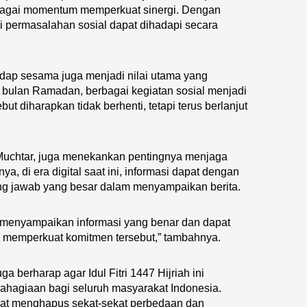
sebagai momentum memperkuat sinergi. Dengan
 permasalahan sosial dapat dihadapi secara
dap sesama juga menjadi nilai utama yang
a bulan Ramadan, berbagai kegiatan sosial menjadi
ut diharapkan tidak berhenti, tetapi terus berlanjut
 Muchtar, juga menekankan pentingnya menjaga
, di era digital saat ini, informasi dapat dengan
ng jawab yang besar dalam menyampaikan berita.
 menyampaikan informasi yang benar dan dapat
k memperkuat komitmen tersebut,” tambahnya.
a berharap agar Idul Fitri 1447 Hijriah ini
hagiaan bagi seluruh masyarakat Indonesia.
at menghapus sekat-sekat perbedaan dan