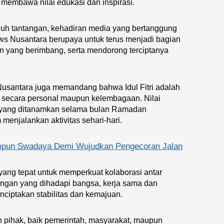
a membawa nilai edukasi dan inspirasi.
uh tantangan, kehadiran media yang bertanggung
ews Nusantara berupaya untuk terus menjadi bagian
n yang berimbang, serta mendorong terciptanya
 Nusantara juga memandang bahwa Idul Fitri adalah
 secara personal maupun kelembagaan. Nilai
ab yang ditanamkan selama bulan Ramadan
 menjalankan aktivitas sehari-hari.
pun Swadaya Demi Wujudkan Pengecoran Jalan
u yang tepat untuk memperkuat kolaborasi antar
angan yang dihadapi bangsa, kerja sama dan
iptakan stabilitas dan kemajuan.
h pihak, baik pemerintah, masyarakat, maupun