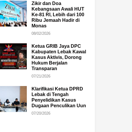
Zikir dan Doa
Kebangsaan Awali HUT
Ke-81 RI, Lebih dari 100
Ribu Jemaah Hadir di
Monas
08/02/2026
Ketua GRIB Jaya DPC
Kabupaten Lebak Kawal
Kasus Aktivis, Dorong
Hukum Berjalan
Transparan
07/21/2026
Klarifikasi Ketua DPRD
Lebak di Tengah
Penyelidikan Kasus
Dugaan Penculikan Uun
07/20/2026