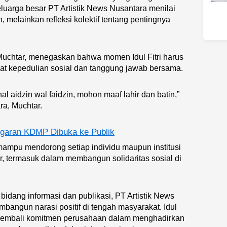
luarga besar PT Artistik News Nusantara menilai
, melainkan refleksi kolektif tentang pentingnya
 Muchtar, menegaskan bahwa momen Idul Fitri harus
at kepedulian sosial dan tanggung jawab bersama.
nal aidzin wal faidzin, mohon maaf lahir dan batin,”
ra, Muchtar.
ggaran KDMP Dibuka ke Publik
mampu mendorong setiap individu maupun institusi
ar, termasuk dalam membangun solidaritas sosial di
idang informasi dan publikasi, PT Artistik News
bangun narasi positif di tengah masyarakat. Idul
kembali komitmen perusahaan dalam menghadirkan