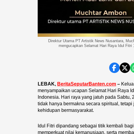
Direktur Utama PT Artistik News Nusantara, Muc
mengucapkan Selamat Hari Raya Idul Fitri 
LEBAK,
BeritaSeputarBanten.com
–
Keluar
menyampaikan ucapan Selamat Hari Raya Idul
Indonesia. Hari raya yang jatuh pada Sabtu,
tidak hanya bermakna secara spiritual, tetapi
kehidupan bermasyarakat.
Idul Fitri dipandang sebagai titik kembali bag
memperkuat nilai kemanusiaan, serta memba