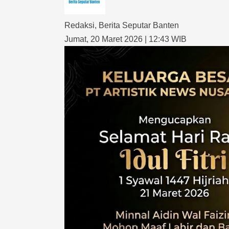
Redaksi
,
Berita Seputar Banten
Jumat, 20 Maret 2026 | 12:43 WIB