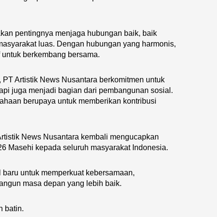
at akan pentingnya menjaga hubungan baik, baik
 masyarakat luas. Dengan hubungan yang harmonis,
if untuk berkembang bersama.
 PT Artistik News Nusantara berkomitmen untuk
tapi juga menjadi bagian dari pembangunan sosial.
rusahaan berupaya untuk memberikan kontribusi
Artistik News Nusantara kembali mengucapkan
2026 Masehi kepada seluruh masyarakat Indonesia.
al baru untuk memperkuat kebersamaan,
angun masa depan yang lebih baik.
 batin.