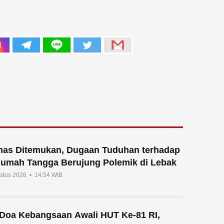
mas Ditemukan, Dugaan Tuduhan terhadap
Rumah Tangga Berujung Polemik di Lebak
ustus 2026 • 14:54 WIB
n Doa Kebangsaan Awali HUT Ke-81 RI,