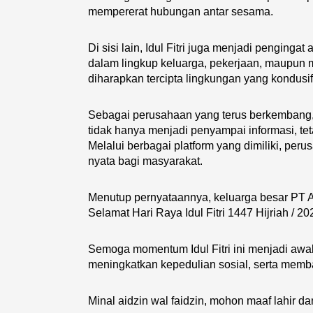
mempererat hubungan antar sesama.
Di sisi lain, Idul Fitri juga menjadi penging
dalam lingkup keluarga, pekerjaan, maupun
diharapkan tercipta lingkungan yang kondus
Sebagai perusahaan yang terus berkembang,
tidak hanya menjadi penyampai informasi, te
Melalui berbagai platform yang dimiliki, pe
nyata bagi masyarakat.
Menutup pernyataannya, keluarga besar PT 
Selamat Hari Raya Idul Fitri 1447 Hijriah / 
Semoga momentum Idul Fitri ini menjadi aw
meningkatkan kepedulian sosial, serta memb
Minal aidzin wal faidzin, mohon maaf lahir dan