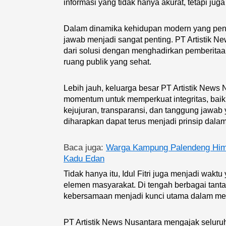
informasi yang tidak hanya akurat, tetapi jug
Dalam dinamika kehidupan modern yang pen
jawab menjadi sangat penting. PT Artistik N
dari solusi dengan menghadirkan pemberitaa
ruang publik yang sehat.
Lebih jauh, keluarga besar PT Artistik News
momentum untuk memperkuat integritas, baik
kejujuran, transparansi, dan tanggung jaw
diharapkan dapat terus menjadi prinsip dalam
Baca juga:
Warga Kampung Palendeng Him
Kadu Edan
Tidak hanya itu, Idul Fitri juga menjadi wakt
elemen masyarakat. Di tengah berbagai tant
kebersamaan menjadi kunci utama dalam menc
PT Artistik News Nusantara mengajak seluru