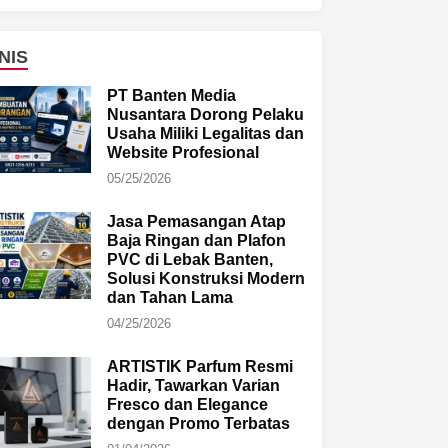
NIS
PT Banten Media
Nusantara Dorong Pelaku
Usaha Miliki Legalitas dan
Website Profesional
05/25/2026
Jasa Pemasangan Atap
Baja Ringan dan Plafon
PVC di Lebak Banten,
Solusi Konstruksi Modern
dan Tahan Lama
04/25/2026
ARTISTIK Parfum Resmi
Hadir, Tawarkan Varian
Fresco dan Elegance
dengan Promo Terbatas