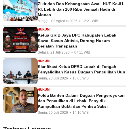
Zikir dan Doa Kebangsaan Awali HUT Ke-81
RI, Lebih dari 100 Ribu Jemaah Hadir di
Monas
Minggu, 02 Agustus 2026 • 12:21 WIB
HUKUM
Ketua GRIB Jaya DPC Kabupaten Lebak
Kawal Kasus Aktivis, Dorong Hukum
Berjalan Transparan
Selasa, 21 Juli 2026 • 07:11 WIB
HUKUM
Klarifikasi Ketua DPRD Lebak di Tengah
Penyelidikan Kasus Dugaan Penculikan Uun
Senin, 20 Juli 2026 • 18:05 WIB
HUKUM
Polda Banten Dalami Dugaan Pengeroyokan
dan Penculikan di Lebak, Penyidik
Kumpulkan Bukti dan Periksa Saksi
Senin, 20 Juli 2026 • 14:16 WIB