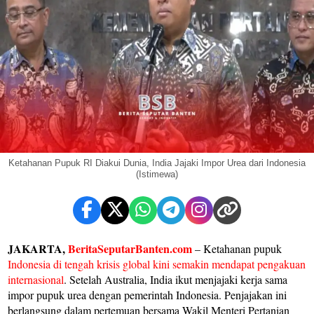
Ketahanan Pupuk RI Diakui Dunia, India Jajaki Impor Urea dari Indonesia
(Istimewa)
JAKARTA,
BeritaSeputarBanten.com
– Ketahanan pupuk
Indonesia di tengah krisis global kini semakin mendapat pengakuan
internasional
. Setelah Australia, India ikut menjajaki kerja sama
impor pupuk urea dengan pemerintah Indonesia. Penjajakan ini
berlangsung dalam pertemuan bersama Wakil Menteri Pertanian