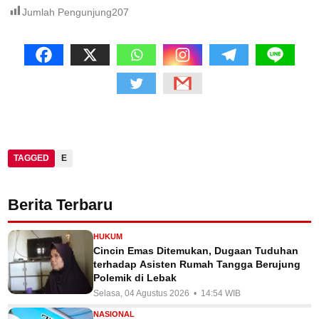
Jumlah Pengunjung
207
TAGGED
E
Berita Terbaru
HUKUM
Cincin Emas Ditemukan, Dugaan Tuduhan
terhadap Asisten Rumah Tangga Berujung
Polemik di Lebak
Selasa, 04 Agustus 2026 • 14:54 WIB
NASIONAL