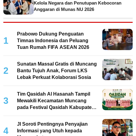
Kelola Negara dan Penutupan Kebocoran
Anggaran di Munas NU 2026
Prabowo Dukung Penguatan
1
Timnas Indonesia dan Peluang
Tuan Rumah FIFA ASEAN 2026
Sunatan Massal Gratis di Muncang
2
Bantu Tujuh Anak, Forum LKS
Lebak Perkuat Kolaborasi Sosia
Tim Qasidah Al Hasanah Tampil
3
Mewakili Kecamatan Muncang
pada Festival Qasidah Kabupaten
Lebak 2026
JI Soroti Pentingnya Penyajian
4
Informasi yang Utuh kepada