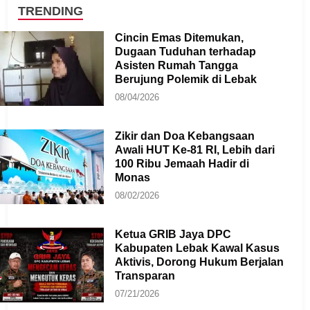
TRENDING
Cincin Emas Ditemukan,
Dugaan Tuduhan terhadap
Asisten Rumah Tangga
Berujung Polemik di Lebak
08/04/2026
Zikir dan Doa Kebangsaan
Awali HUT Ke-81 RI, Lebih dari
100 Ribu Jemaah Hadir di
Monas
08/02/2026
Ketua GRIB Jaya DPC
Kabupaten Lebak Kawal Kasus
Aktivis, Dorong Hukum Berjalan
Transparan
07/21/2026