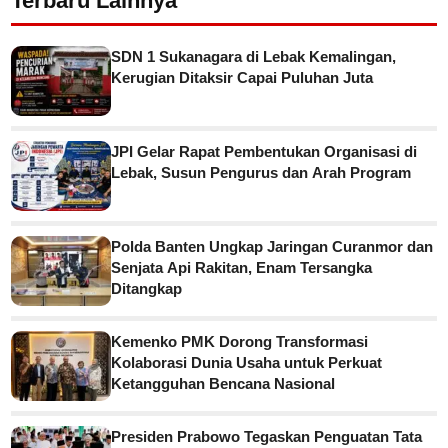
Terbaru Lainnya
SDN 1 Sukanagara di Lebak Kemalingan,
Kerugian Ditaksir Capai Puluhan Juta
JPI Gelar Rapat Pembentukan Organisasi di
Lebak, Susun Pengurus dan Arah Program
Polda Banten Ungkap Jaringan Curanmor dan
Senjata Api Rakitan, Enam Tersangka
Ditangkap
Kemenko PMK Dorong Transformasi
Kolaborasi Dunia Usaha untuk Perkuat
Ketangguhan Bencana Nasional
Presiden Prabowo Tegaskan Penguatan Tata