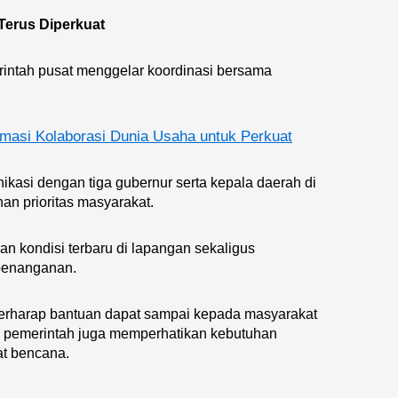
Terus Diperkuat
rintah pusat menggelar koordinasi bersama
asi Kolaborasi Dunia Usaha untuk Perkuat
kasi dengan tiga gubernur serta kepala daerah di
an prioritas masyarakat.
an kondisi terbaru di lapangan sekaligus
penanganan.
h berharap bantuan dapat sampai kepada masyarakat
k, pemerintah juga memperhatikan kebutuhan
at bencana.