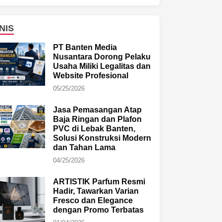
NIS
PT Banten Media
Nusantara Dorong Pelaku
Usaha Miliki Legalitas dan
Website Profesional
05/25/2026
Jasa Pemasangan Atap
Baja Ringan dan Plafon
PVC di Lebak Banten,
Solusi Konstruksi Modern
dan Tahan Lama
04/25/2026
ARTISTIK Parfum Resmi
Hadir, Tawarkan Varian
Fresco dan Elegance
dengan Promo Terbatas