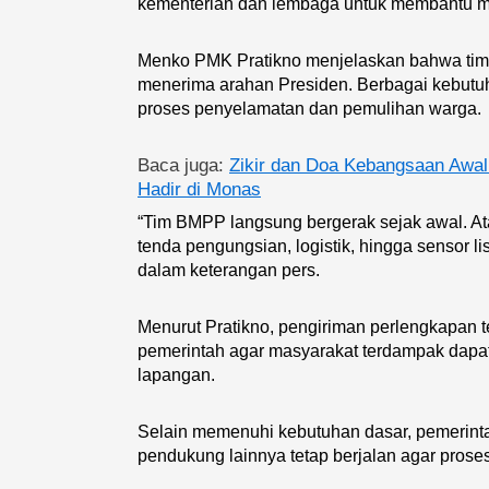
kementerian dan lembaga untuk membantu ma
Menko PMK Pratikno menjelaskan bahwa tim 
menerima arahan Presiden. Berbagai kebutu
proses penyelamatan dan pemulihan warga.
Baca juga:
Zikir dan Doa Kebangsaan Awal
Hadir di Monas
“Tim BMPP langsung bergerak sejak awal. Atas
tenda pengungsian, logistik, hingga sensor list
dalam keterangan pers.
Menurut Pratikno, pengiriman perlengkapan t
pemerintah agar masyarakat terdampak dapa
lapangan.
Selain memenuhi kebutuhan dasar, pemerintah
pendukung lainnya tetap berjalan agar prose