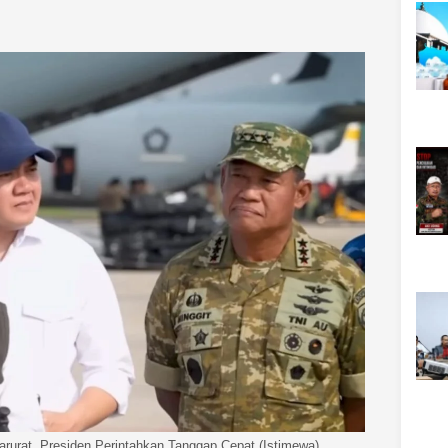
urat, Presiden Perintahkan Tanggap Cepat (Istimewa)