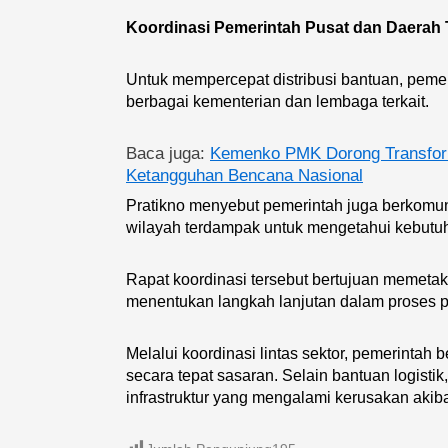
Koordinasi Pemerintah Pusat dan Daerah 
Untuk mempercepat distribusi bantuan, peme
berbagai kementerian dan lembaga terkait.
Baca juga:
Kemenko PMK Dorong Transform
Ketangguhan Bencana Nasional
Pratikno menyebut pemerintah juga berkomuni
wilayah terdampak untuk mengetahui kebutuh
Rapat koordinasi tersebut bertujuan memetak
menentukan langkah lanjutan dalam proses 
Melalui koordinasi lintas sektor, pemerinta
secara tepat sasaran.
Selain bantuan logisti
infrastruktur yang mengalami kerusakan akib