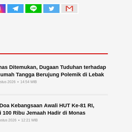
mas Ditemukan, Dugaan Tuduhan terhadap
Rumah Tangga Berujung Polemik di Lebak
ustus 2026 • 14:54 WIB
n Doa Kebangsaan Awali HUT Ke-81 RI,
i 100 Ribu Jemaah Hadir di Monas
ustus 2026 • 12:21 WIB