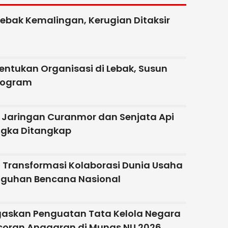
Lebak Kemalingan, Kerugian Ditaksir
entukan Organisasi di Lebak, Susun
rogram
 Jaringan Curanmor dan Senjata Api
ngka Ditangkap
Transformasi Kolaborasi Dunia Usaha
gguhan Bencana Nasional
gaskan Penguatan Tata Kelola Negara
oran Anggaran di Munas NU 2026