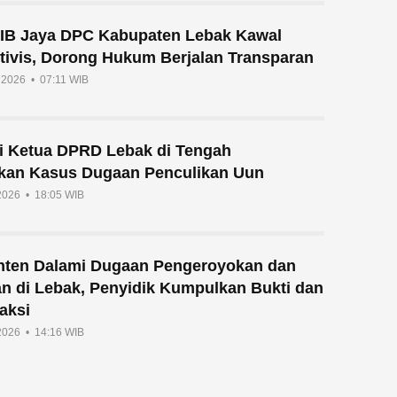
IB Jaya DPC Kabupaten Lebak Kawal
tivis, Dorong Hukum Berjalan Transparan
i 2026 • 07:11 WIB
si Ketua DPRD Lebak di Tengah
ikan Kasus Dugaan Penculikan Uun
 2026 • 18:05 WIB
nten Dalami Dugaan Pengeroyokan dan
an di Lebak, Penyidik Kumpulkan Bukti dan
aksi
 2026 • 14:16 WIB