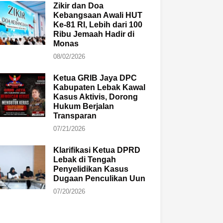
Zikir dan Doa
Kebangsaan Awali HUT
Ke-81 RI, Lebih dari 100
Ribu Jemaah Hadir di
Monas
08/02/2026
Ketua GRIB Jaya DPC
Kabupaten Lebak Kawal
Kasus Aktivis, Dorong
Hukum Berjalan
Transparan
07/21/2026
Klarifikasi Ketua DPRD
Lebak di Tengah
Penyelidikan Kasus
Dugaan Penculikan Uun
07/20/2026