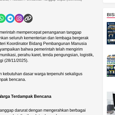
BIS
erintah mempercepat penanganan tanggap
hkan seluruh kementerian dan lembaga bergerak
teri Koordinator Bidang Pembangunan Manusia
ampaikan bahwa pemerintah telah mengirim
munikasi, perahu karet, tenda pengungsian, logistik,
gi (28/11/2025).
n kebutuhan dasar warga terpenuhi sekaligus
mpak bencana.
 Warga Terdampak Bencana
 tanggap darurat dengan mengerahkan berbagai