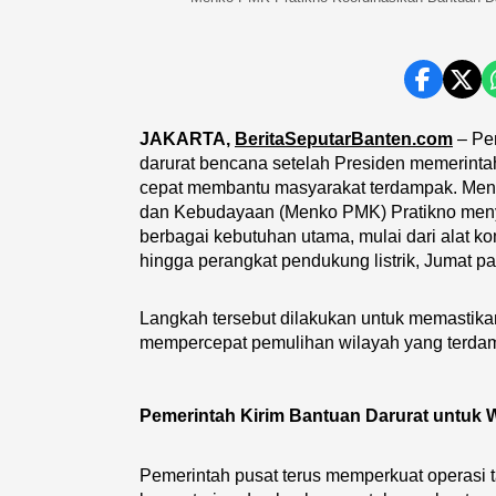
JAKARTA,
BeritaSeputarBanten.com
–
Pem
darurat bencana setelah Presiden memerinta
cepat membantu masyarakat terdampak. Men
dan Kebudayaan (Menko PMK) Pratikno meny
berbagai kebutuhan utama, mulai dari alat ko
hingga perangkat pendukung listrik, Jumat pa
Langkah tersebut dilakukan untuk memastika
mempercepat pemulihan wilayah yang terda
Pemerintah Kirim Bantuan Darurat untuk
Pemerintah pusat terus memperkuat operasi