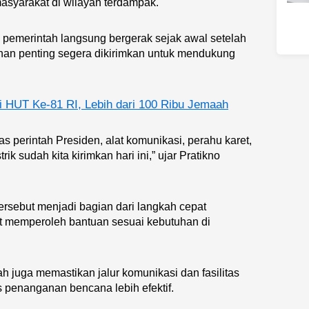
syarakat di wilayah terdampak.
pemerintah langsung bergerak sejak awal setelah
han penting segera dikirimkan untuk mendukung
i HUT Ke-81 RI, Lebih dari 100 Ribu Jemaah
 perintah Presiden, alat komunikasi, perahu karet,
rik sudah kita kirimkan hari ini,” ujar Pratikno
ersebut menjadi bagian dari langkah cepat
t memperoleh bantuan sesuai kebutuhan di
 juga memastikan jalur komunikasi dan fasilitas
s penanganan bencana lebih efektif.