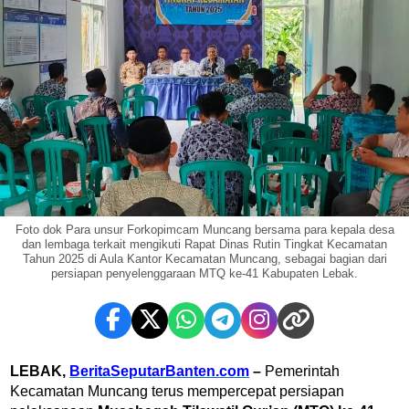
Foto dok Para unsur Forkopimcam Muncang bersama para kepala desa
dan lembaga terkait mengikuti Rapat Dinas Rutin Tingkat Kecamatan
Tahun 2025 di Aula Kantor Kecamatan Muncang, sebagai bagian dari
persiapan penyelenggaraan MTQ ke-41 Kabupaten Lebak.
LEBAK,
BeritaSeputarBanten.com
–
Pemerintah
Kecamatan Muncang terus mempercepat persiapan