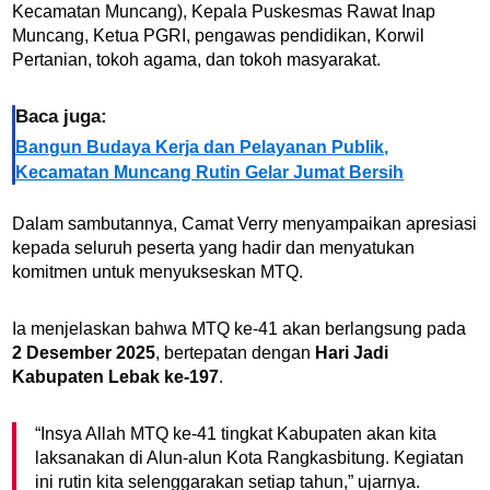
Kecamatan Muncang), Kepala Puskesmas Rawat Inap
Muncang, Ketua PGRI, pengawas pendidikan, Korwil
Pertanian, tokoh agama, dan tokoh masyarakat.
Baca juga:
Bangun Budaya Kerja dan Pelayanan Publik,
Kecamatan Muncang Rutin Gelar Jumat Bersih
Dalam sambutannya, Camat Verry menyampaikan apresiasi
kepada seluruh peserta yang hadir dan menyatukan
komitmen untuk menyukseskan MTQ.
Ia menjelaskan bahwa MTQ ke-41 akan berlangsung pada
2 Desember 2025
, bertepatan dengan
Hari Jadi
Kabupaten Lebak ke-197
.
“Insya Allah MTQ ke-41 tingkat Kabupaten akan kita
laksanakan di Alun-alun Kota Rangkasbitung. Kegiatan
ini rutin kita selenggarakan setiap tahun,” ujarnya.