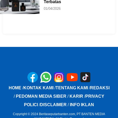
Terbatas
01/04/2026
HOME
/
KONTAK KAMI
/
TENTANG KAMI
/
REDAKSI
/
PEDOMAN MEDIA SIBER
/
KARIR
/
PRIVACY
POLICI
/
DISCLAIMER
/
INFO IKLAN
Copyright © 2024 Beritaseputarbanten.com, PT BANTEN MEDIA