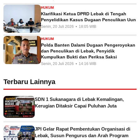
HUKUM
Klarifikasi Ketua DPRD Lebak di Tengah
Penyelidikan Kasus Dugaan Penculikan Uun
Senin, 20 Juli 2026 • 18:05 WIB
HUKUM
Polda Banten Dalami Dugaan Pengeroyokan
dan Penculikan di Lebak, Penyidik
Kumpulkan Bukti dan Periksa Saksi
Senin, 20 Juli 2026 • 14:16 WIB
Terbaru Lainnya
SDN 1 Sukanagara di Lebak Kemalingan,
Kerugian Ditaksir Capai Puluhan Juta
JPI Gelar Rapat Pembentukan Organisasi di
Lebak, Susun Pengurus dan Arah Program