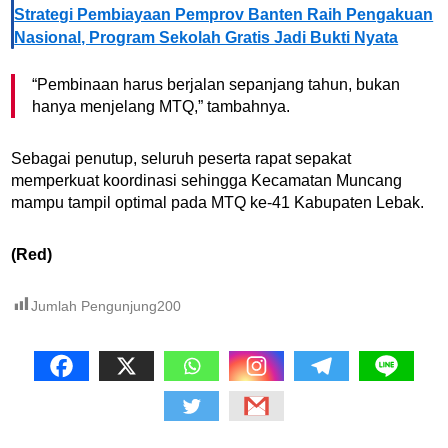
Strategi Pembiayaan Pemprov Banten Raih Pengakuan
Nasional, Program Sekolah Gratis Jadi Bukti Nyata
“Pembinaan harus berjalan sepanjang tahun, bukan
hanya menjelang MTQ,” tambahnya.
Sebagai penutup, seluruh peserta rapat sepakat
memperkuat koordinasi sehingga Kecamatan Muncang
mampu tampil optimal pada MTQ ke-41 Kabupaten Lebak.
(Red)
Jumlah Pengunjung
200