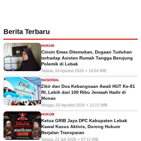
Berita Terbaru
HUKUM
Cincin Emas Ditemukan, Dugaan Tuduhan
terhadap Asisten Rumah Tangga Berujung
Polemik di Lebak
Selasa, 04 Agustus 2026 • 14:54 WIB
NASIONAL
Zikir dan Doa Kebangsaan Awali HUT Ke-81
RI, Lebih dari 100 Ribu Jemaah Hadir di
Monas
Minggu, 02 Agustus 2026 • 12:21 WIB
HUKUM
Ketua GRIB Jaya DPC Kabupaten Lebak
Kawal Kasus Aktivis, Dorong Hukum
Berjalan Transparan
Selasa, 21 Juli 2026 • 07:11 WIB