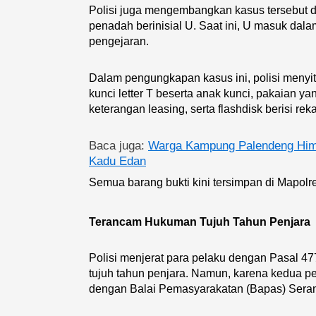
Polisi juga mengembangkan kasus tersebut 
penadah berinisial U. Saat ini, U masuk da
pengejaran.
Dalam pengungkapan kasus ini, polisi meny
kunci letter T beserta anak kunci, pakaian y
keterangan leasing, serta flashdisk berisi r
Baca juga:
Warga Kampung Palendeng Him
Kadu Edan
Semua barang bukti kini tersimpan di Mapol
Terancam Hukuman Tujuh Tahun Penjara
Polisi menjerat para pelaku dengan Pasal
tujuh tahun penjara. Namun, karena kedua pe
dengan Balai Pemasyarakatan (Bapas) Serang