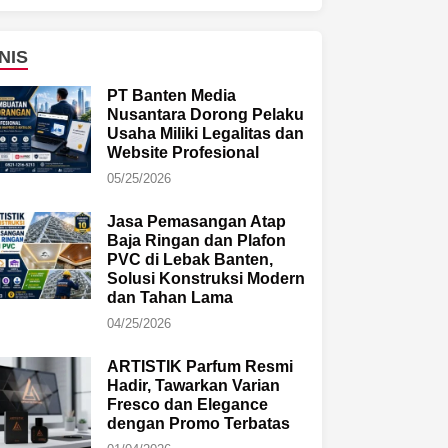
NIS
PT Banten Media
Nusantara Dorong Pelaku
Usaha Miliki Legalitas dan
Website Profesional
05/25/2026
Jasa Pemasangan Atap
Baja Ringan dan Plafon
PVC di Lebak Banten,
Solusi Konstruksi Modern
dan Tahan Lama
04/25/2026
ARTISTIK Parfum Resmi
Hadir, Tawarkan Varian
Fresco dan Elegance
dengan Promo Terbatas