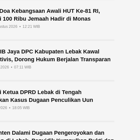
n Doa Kebangsaan Awali HUT Ke-81 RI,
i 100 Ribu Jemaah Hadir di Monas
ustus 2026 • 12:21 WIB
IB Jaya DPC Kabupaten Lebak Kawal
tivis, Dorong Hukum Berjalan Transparan
i 2026 • 07:11 WIB
si Ketua DPRD Lebak di Tengah
ikan Kasus Dugaan Penculikan Uun
 2026 • 18:05 WIB
nten Dalami Dugaan Pengeroyokan dan