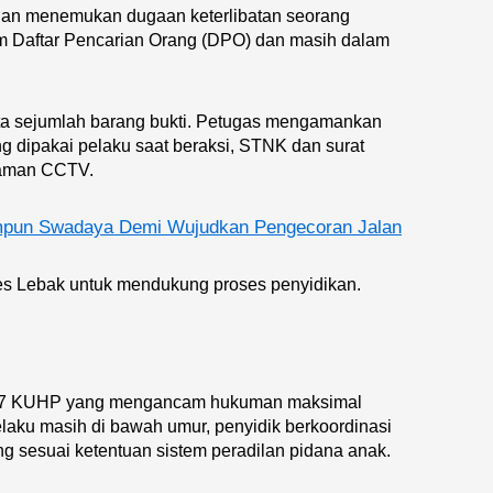
dan menemukan dugaan keterlibatan seorang
lam Daftar Pencarian Orang (DPO) dan masih dalam
ita sejumlah barang bukti. Petugas mengamankan
ang dipakai pelaku saat beraksi, STNK dan surat
ekaman CCTV.
pun Swadaya Demi Wujudkan Pengecoran Jalan
res Lebak untuk mendukung proses penyidikan.
 477 KUHP yang mengancam hukuman maksimal
laku masih di bawah umur, penyidik berkoordinasi
 sesuai ketentuan sistem peradilan pidana anak.