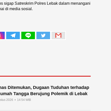
s sigap Satreskrim Polres Lebak dalam menangani
ai di media sosial.
mas Ditemukan, Dugaan Tuduhan terhadap
Rumah Tangga Berujung Polemik di Lebak
ustus 2026 • 14:54 WIB