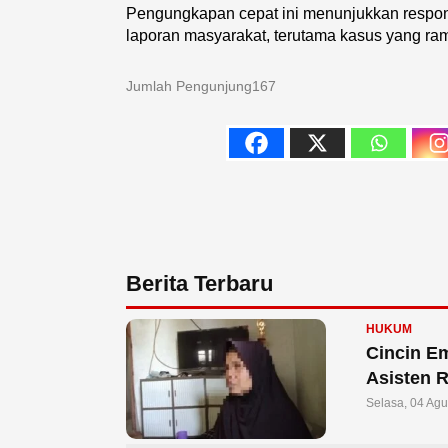
Pengungkapan cepat ini menunjukkan respon
laporan masyarakat, terutama kasus yang ram
Jumlah Pengunjung
167
Berita Terbaru
HUKUM
Cincin E
Asisten 
Selasa, 04 Ag