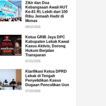
Zikir dan Doa
Kebangsaan Awali HUT
Ke-81 RI, Lebih dari 100
Ribu Jemaah Hadir di
Monas
08/02/2026
Ketua GRIB Jaya DPC
Kabupaten Lebak Kawal
Kasus Aktivis, Dorong
Hukum Berjalan
Transparan
07/21/2026
Klarifikasi Ketua DPRD
Lebak di Tengah
Penyelidikan Kasus
Dugaan Penculikan Uun
07/20/2026