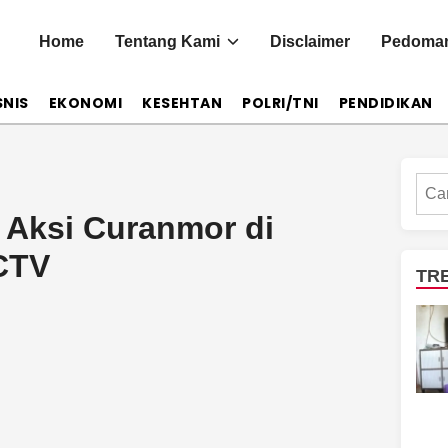
Home
Tentang Kami
Disclaimer
Pedoman
SNIS
EKONOMI
KESEHTAN
POLRI/TNI
PENDIDIKAN
Cari
, Aksi Curanmor di
CTV
TR