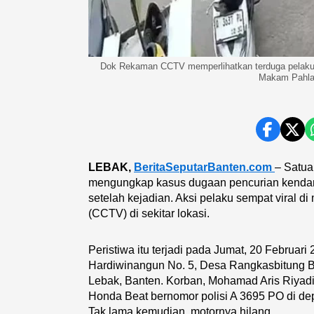
Dok Rekaman CCTV memperlihatkan terduga pelaku 
Makam Pahla
LEBAK,
BeritaSeputarBanten.com
– Satua
mengungkap kasus dugaan pencurian kendara
setelah kejadian. Aksi pelaku sempat viral 
(CCTV) di sekitar lokasi.
Peristiwa itu terjadi pada Jumat, 20 Februari
Hardiwinangun No. 5, Desa Rangkasbitung 
Lebak, Banten. Korban, Mohamad Aris Riyadi
Honda Beat bernomor polisi A 3695 PO di 
Tak lama kemudian, motornya hilang