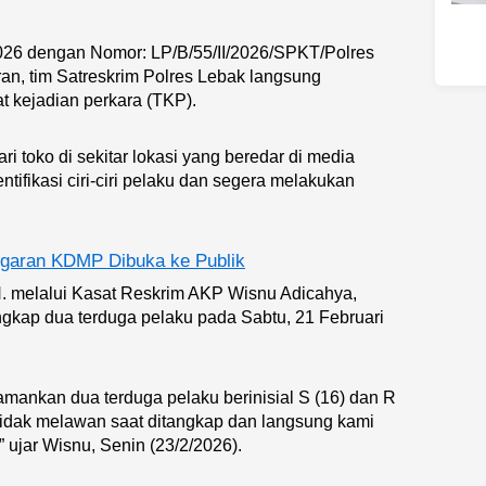
2026 dengan Nomor: LP/B/55/II/2026/SPKT/Polres
an, tim Satreskrim Polres Lebak langsung
t kejadian perkara (TKP).
i toko di sekitar lokasi yang beredar di media
tifikasi ciri-ciri pelaku dan segera melakukan
ggaran KDMP Dibuka ke Publik
H. melalui Kasat Reskrim AKP Wisnu Adicahya,
ngkap dua terduga pelaku pada Sabtu, 21 Februari
ankan dua terduga pelaku berinisial S (16) dan R
idak melawan saat ditangkap dan langsung kami
ujar Wisnu, Senin (23/2/2026).