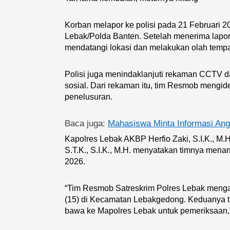
Korban melapor ke polisi pada 21 Februari 
Lebak/Polda Banten. Setelah menerima lapor
mendatangi lokasi dan melakukan olah tempa
Polisi juga menindaklanjuti rekaman CCTV dar
sosial. Dari rekaman itu, tim Resmob mengiden
penelusuran.
Baca juga:
Mahasiswa Minta Informasi An
Kapolres Lebak AKBP Herfio Zaki, S.I.K., M.
S.T.K., S.I.K., M.H. menyatakan timnya mena
2026.
“Tim Resmob Satreskrim Polres Lebak mengam
(15) di Kecamatan Lebakgedong. Keduanya t
bawa ke Mapolres Lebak untuk pemeriksaan,” 