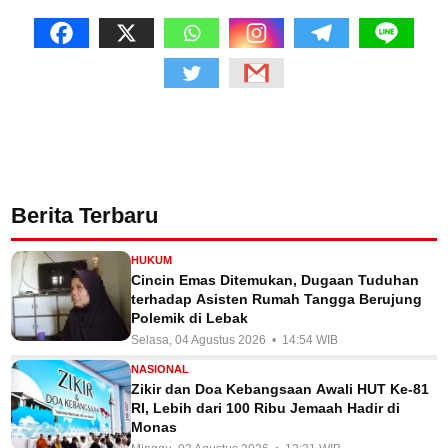
Berita Terbaru
HUKUM
Cincin Emas Ditemukan, Dugaan Tuduhan
terhadap Asisten Rumah Tangga Berujung
Polemik di Lebak
Selasa, 04 Agustus 2026 • 14:54 WIB
NASIONAL
Zikir dan Doa Kebangsaan Awali HUT Ke-81
RI, Lebih dari 100 Ribu Jemaah Hadir di
Monas