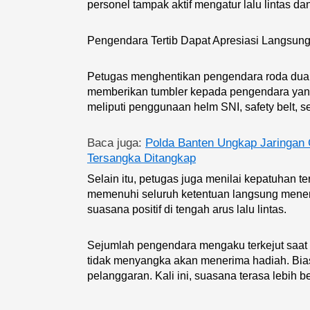
personel tampak aktif mengatur lalu lintas 
Pengendara Tertib Dapat Apresiasi Langsun
Petugas menghentikan pengendara roda dua d
memberikan tumbler kepada pengendara yang m
meliputi penggunaan helm SNI, safety belt, s
Baca juga:
Polda Banten Ungkap Jaringan 
Tersangka Ditangkap
Selain itu, petugas juga menilai kepatuhan 
memenuhi seluruh ketentuan langsung meneri
suasana positif di tengah arus lalu lintas.
Sejumlah pengendara mengaku terkejut saat
tidak menyangka akan menerima hadiah. Bias
pelanggaran. Kali ini, suasana terasa lebih b