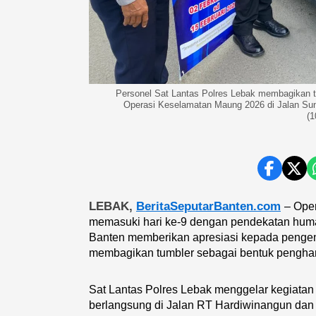
Personel Sat Lantas Polres Lebak membagikan tu
Operasi Keselamatan Maung 2026 di Jalan Su
(1
LEBAK,
BeritaSeputarBanten.com
– Ope
memasuki hari ke-9 dengan pendekatan human
Banten memberikan apresiasi kepada pengenda
membagikan tumbler sebagai bentuk penghar
Sat Lantas Polres Lebak menggelar kegiatan 
berlangsung di Jalan RT Hardiwinangun dan