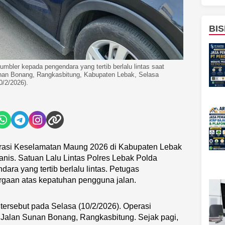
BIS
mbler kepada pengendara yang tertib berlalu lintas saat
nan Bonang, Rangkasbitung, Kabupaten Lebak, Selasa
0/2/2026).
rasi Keselamatan Maung 2026 di Kabupaten Lebak
is. Satuan Lalu Lintas Polres Lebak Polda
ra yang tertib berlalu lintas. Petugas
gaan atas kepatuhan pengguna jalan.
tersebut pada Selasa (10/2/2026). Operasi
 Jalan Sunan Bonang, Rangkasbitung. Sejak pagi,