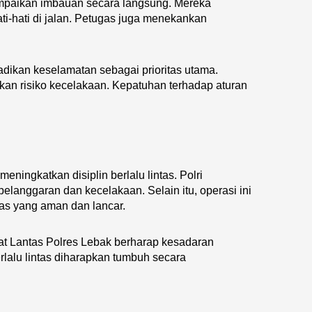
mpaikan imbauan secara langsung. Mereka
i-hati di jalan. Petugas juga menekankan
dikan keselamatan sebagai prioritas utama.
kan risiko kecelakaan. Kepatuhan terhadap aturan
ingkatkan disiplin berlalu lintas. Polri
elanggaran dan kecelakaan. Selain itu, operasi ini
tas yang aman dan lancar.
Sat Lantas Polres Lebak berharap kesadaran
rlalu lintas diharapkan tumbuh secara