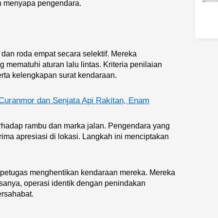
dan menyapa pengendara.
g
an roda empat secara selektif. Mereka
ematuhi aturan lalu lintas. Kriteria penilaian
erta kelengkapan surat kendaraan.
Curanmor dan Senjata Api Rakitan, Enam
terhadap rambu dan marka jalan. Pengendara yang
ma apresiasi di lokasi. Langkah ini menciptakan
 petugas menghentikan kendaraan mereka. Mereka
anya, operasi identik dengan penindakan
ersahabat.