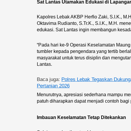
Sat Lantas Utamakan Edukasi di Lapanga
Kapolres Lebak AKBP Herfio Zaki, S.I.K., M.
Oktavima Rudianto, S.Tr.K., S.I.K., M.H. m
edukasi. Sat Lantas ingin membangun kesada
“Pada hari ke-9 Operasi Keselamatan Maung 
tumbler kepada pengendara yang tertib berlal
masyarakat untuk terus disiplin dan menguta
Lantas.
Baca juga:
Polres Lebak Tegaskan Dukunga
Pertanian 2026
Menurutnya, apresiasi sederhana mampu me
patuh diharapkan dapat menjadi contoh bagi 
Imbauan Keselamatan Tetap Ditekankan