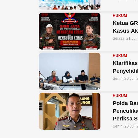
HUKUM
Ketua GR
Kasus Ak
Selasa, 21 Jul
HUKUM
Klarifika
Penyelid
Senin, 20 Juli
HUKUM
Polda Ba
Penculik
Periksa S
Senin, 20 Juli