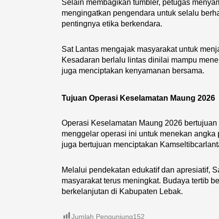
Selain membagikan tumbler, petugas menya
mengingatkan pengendara untuk selalu berhat
pentingnya etika berkendara.
Sat Lantas mengajak masyarakat untuk menja
Kesadaran berlalu lintas dinilai mampu mene
juga menciptakan kenyamanan bersama.
Tujuan Operasi Keselamatan Maung 2026
Operasi Keselamatan Maung 2026 bertujuan men
menggelar operasi ini untuk menekan angka p
juga bertujuan menciptakan Kamseltibcarlan
Melalui pendekatan edukatif dan apresiatif, 
masyarakat terus meningkat. Budaya tertib be
berkelanjutan di Kabupaten Lebak.
Jumlah Pengunjung
152