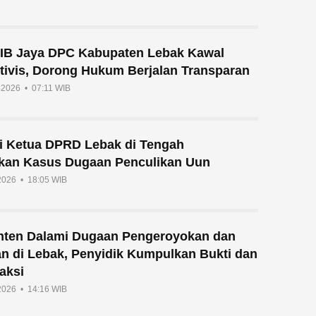
IB Jaya DPC Kabupaten Lebak Kawal
tivis, Dorong Hukum Berjalan Transparan
i 2026 • 07:11 WIB
si Ketua DPRD Lebak di Tengah
ikan Kasus Dugaan Penculikan Uun
 2026 • 18:05 WIB
nten Dalami Dugaan Pengeroyokan dan
an di Lebak, Penyidik Kumpulkan Bukti dan
aksi
 2026 • 14:16 WIB