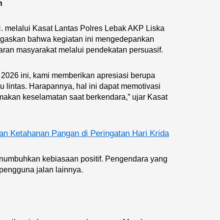
n
H. melalui Kasat Lantas Polres Lebak AKP Liska
enegaskan bahwa kegiatan ini mengedepankan
ran masyarakat melalui pendekatan persuasif.
2026 ini, kami memberikan apresiasi berupa
u lintas. Harapannya, hal ini dapat memotivasi
makan keselamatan saat berkendara,” ujar Kasat
n Ketahanan Pangan di Peringatan Hari Krida
numbuhkan kebiasaan positif. Pengendara yang
pengguna jalan lainnya.