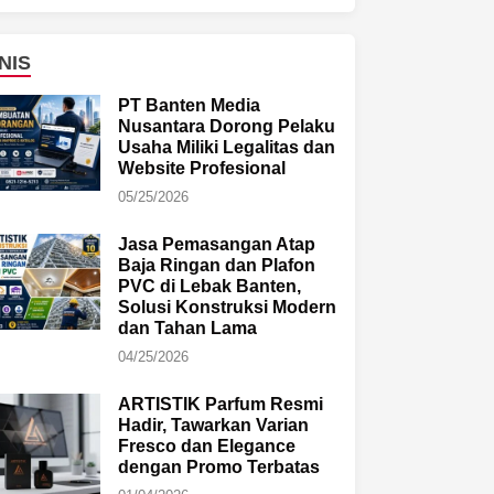
NIS
PT Banten Media
Nusantara Dorong Pelaku
Usaha Miliki Legalitas dan
Website Profesional
05/25/2026
Jasa Pemasangan Atap
Baja Ringan dan Plafon
PVC di Lebak Banten,
Solusi Konstruksi Modern
dan Tahan Lama
04/25/2026
ARTISTIK Parfum Resmi
Hadir, Tawarkan Varian
Fresco dan Elegance
dengan Promo Terbatas