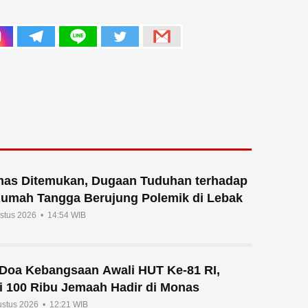
mas Ditemukan, Dugaan Tuduhan terhadap
Rumah Tangga Berujung Polemik di Lebak
ustus 2026 • 14:54 WIB
n Doa Kebangsaan Awali HUT Ke-81 RI,
i 100 Ribu Jemaah Hadir di Monas
ustus 2026 • 12:21 WIB