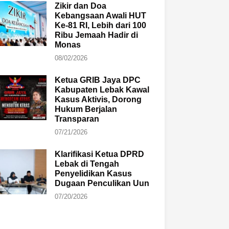
Zikir dan Doa
Kebangsaan Awali HUT
Ke-81 RI, Lebih dari 100
Ribu Jemaah Hadir di
Monas
08/02/2026
Ketua GRIB Jaya DPC
Kabupaten Lebak Kawal
Kasus Aktivis, Dorong
Hukum Berjalan
Transparan
07/21/2026
Klarifikasi Ketua DPRD
Lebak di Tengah
Penyelidikan Kasus
Dugaan Penculikan Uun
07/20/2026