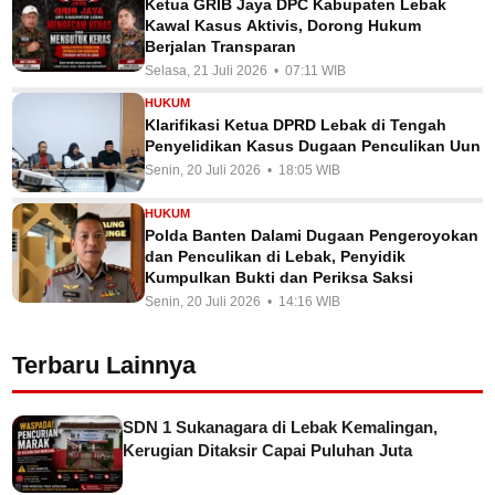
Ketua GRIB Jaya DPC Kabupaten Lebak
Kawal Kasus Aktivis, Dorong Hukum
Berjalan Transparan
Selasa, 21 Juli 2026 • 07:11 WIB
HUKUM
Klarifikasi Ketua DPRD Lebak di Tengah
Penyelidikan Kasus Dugaan Penculikan Uun
Senin, 20 Juli 2026 • 18:05 WIB
HUKUM
Polda Banten Dalami Dugaan Pengeroyokan
dan Penculikan di Lebak, Penyidik
Kumpulkan Bukti dan Periksa Saksi
Senin, 20 Juli 2026 • 14:16 WIB
Terbaru Lainnya
SDN 1 Sukanagara di Lebak Kemalingan,
Kerugian Ditaksir Capai Puluhan Juta