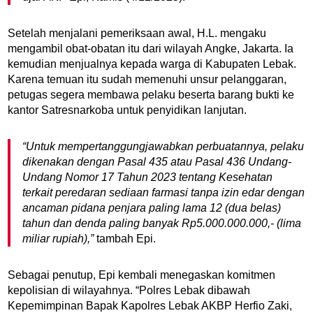
Setelah menjalani pemeriksaan awal, H.L. mengaku
mengambil obat-obatan itu dari wilayah Angke, Jakarta. Ia
kemudian menjualnya kepada warga di Kabupaten Lebak.
Karena temuan itu sudah memenuhi unsur pelanggaran,
petugas segera membawa pelaku beserta barang bukti ke
kantor Satresnarkoba untuk penyidikan lanjutan.
“Untuk mempertanggungjawabkan perbuatannya, pelaku
dikenakan dengan Pasal 435 atau Pasal 436 Undang-
Undang Nomor 17 Tahun 2023 tentang Kesehatan
terkait peredaran sediaan farmasi tanpa izin edar dengan
ancaman pidana penjara paling lama 12 (dua belas)
tahun dan denda paling banyak Rp5.000.000.000,- (lima
miliar rupiah),”
tambah Epi.
Sebagai penutup, Epi kembali menegaskan komitmen
kepolisian di wilayahnya. “Polres Lebak dibawah
Kepemimpinan Bapak Kapolres Lebak AKBP Herfio Zaki,