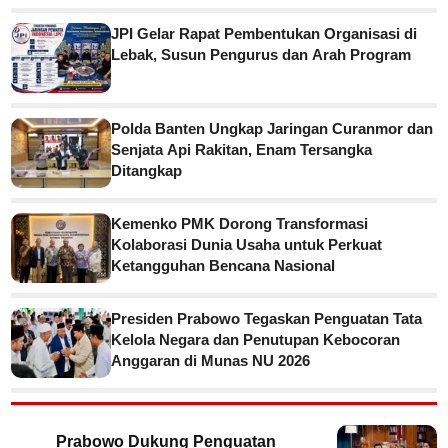
JPI Gelar Rapat Pembentukan Organisasi di
Lebak, Susun Pengurus dan Arah Program
Polda Banten Ungkap Jaringan Curanmor dan
Senjata Api Rakitan, Enam Tersangka
Ditangkap
Kemenko PMK Dorong Transformasi
Kolaborasi Dunia Usaha untuk Perkuat
Ketangguhan Bencana Nasional
Presiden Prabowo Tegaskan Penguatan Tata
Kelola Negara dan Penutupan Kebocoran
Anggaran di Munas NU 2026
Prabowo Dukung Penguatan