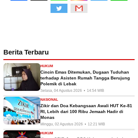
Berita Terbaru
HUKUM
Cincin Emas Ditemukan, Dugaan Tuduhan
terhadap Asisten Rumah Tangga Berujung
Polemik di Lebak
Selasa, 04 Agustus 2026 • 14:54 WIB
NASIONAL
Zikir dan Doa Kebangsaan Awali HUT Ke-81
RI, Lebih dari 100 Ribu Jemaah Hadir di
Monas
Minggu, 02 Agustus 2026 • 12:21 WIB
HUKUM