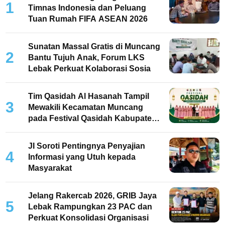
1
Timnas Indonesia dan Peluang
Tuan Rumah FIFA ASEAN 2026
Sunatan Massal Gratis di Muncang
2
Bantu Tujuh Anak, Forum LKS
Lebak Perkuat Kolaborasi Sosia
Tim Qasidah Al Hasanah Tampil
3
Mewakili Kecamatan Muncang
pada Festival Qasidah Kabupaten
Lebak 2026
JI Soroti Pentingnya Penyajian
4
Informasi yang Utuh kepada
Masyarakat
Jelang Rakercab 2026, GRIB Jaya
5
Lebak Rampungkan 23 PAC dan
Perkuat Konsolidasi Organisasi