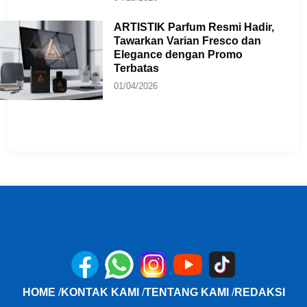
ARTISTIK Parfum Resmi Hadir,
Tawarkan Varian Fresco dan
Elegance dengan Promo
Terbatas
01/04/2026
HOME
/
KONTAK KAMI
/
TENTANG KAMI
/
REDAKSI