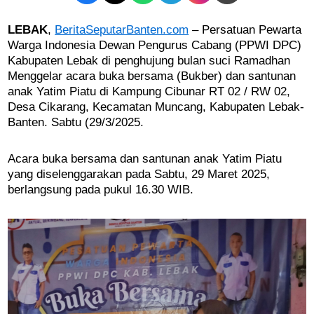
LEBAK
,
BeritaSeputarBanten.com
– Persatuan Pewarta
Warga Indonesia Dewan Pengurus Cabang (PPWI DPC)
Kabupaten Lebak di penghujung bulan suci Ramadhan
Menggelar acara buka bersama (Bukber) dan santunan
anak Yatim Piatu di Kampung Cibunar RT 02 / RW 02,
Desa Cikarang, Kecamatan Muncang, Kabupaten Lebak-
Banten. Sabtu (29/3/2025.
Acara buka bersama dan santunan anak Yatim Piatu
yang diselenggarakan pada Sabtu, 29 Maret 2025,
berlangsung pada pukul 16.30 WIB.