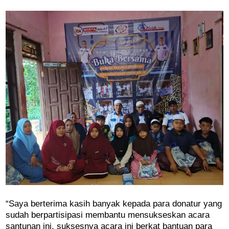
“Saya berterima kasih banyak kepada para donatur yang
sudah berpartisipasi membantu mensukseskan acara
santunan ini, suksesnya acara ini berkat bantuan para