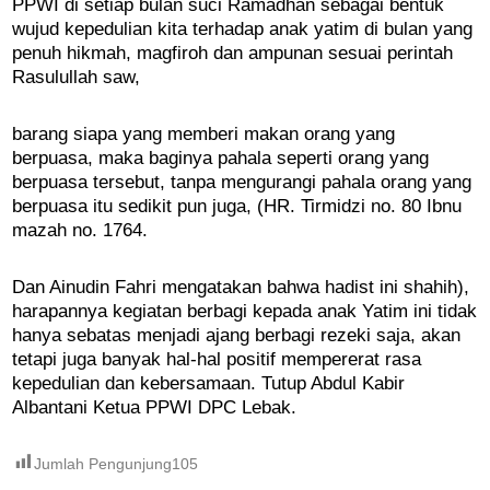
PPWI di setiap bulan suci Ramadhan sebagai bentuk
wujud kepedulian kita terhadap anak yatim di bulan yang
penuh hikmah, magfiroh dan ampunan sesuai perintah
Rasulullah saw,
barang siapa yang memberi makan orang yang
berpuasa, maka baginya pahala seperti orang yang
berpuasa tersebut, tanpa mengurangi pahala orang yang
berpuasa itu sedikit pun juga, (HR. Tirmidzi no. 80 Ibnu
mazah no. 1764.
Dan Ainudin Fahri mengatakan bahwa hadist ini shahih),
harapannya kegiatan berbagi kepada anak Yatim ini tidak
hanya sebatas menjadi ajang berbagi rezeki saja, akan
tetapi juga banyak hal-hal positif mempererat rasa
kepedulian dan kebersamaan. Tutup Abdul Kabir
Albantani Ketua PPWI DPC Lebak.
Jumlah Pengunjung
105