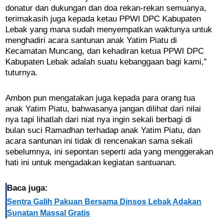
donatur dan dukungan dan doa rekan-rekan semuanya,
terimakasih juga kepada ketau PPWI DPC Kabupaten
Lebak yang mana sudah menyempatkan waktunya untuk
menghadiri acara santunan anak Yatim Piatu di
Kecamatan Muncang, dan kehadiran ketua PPWI DPC
Kabupaten Lebak adalah suatu kebanggaan bagi kami,”
tuturnya.
Ambon pun mengatakan juga kepada para orang tua
anak Yatim Piatu, bahwasanya jangan dilihat dari nilai
nya tapi lihatlah dari niat nya ingin sekali berbagi di
bulan suci Ramadhan terhadap anak Yatim Piatu, dan
acara santunan ini tidak di rencenakan sama sekali
sebelumnya, ini sepontan seperti ada yang menggerakan
hati ini untuk mengadakan kegiatan santuanan.
Baca juga:
Sentra Galih Pakuan Bersama Dinsos Lebak Adakan
Sunatan Massal Gratis