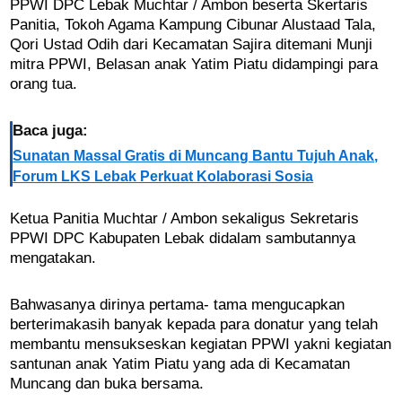
PPWI DPC Lebak Muchtar / Ambon beserta Skertaris
Panitia, Tokoh Agama Kampung Cibunar Alustaad Tala,
Qori Ustad Odih dari Kecamatan Sajira ditemani Munji
mitra PPWI, Belasan anak Yatim Piatu didampingi para
orang tua.
Baca juga:
Sunatan Massal Gratis di Muncang Bantu Tujuh Anak,
Forum LKS Lebak Perkuat Kolaborasi Sosia
Ketua Panitia Muchtar / Ambon sekaligus Sekretaris
PPWI DPC Kabupaten Lebak didalam sambutannya
mengatakan.
Bahwasanya dirinya pertama- tama mengucapkan
berterimakasih banyak kepada para donatur yang telah
membantu mensukseskan kegiatan PPWI yakni kegiatan
santunan anak Yatim Piatu yang ada di Kecamatan
Muncang dan buka bersama.