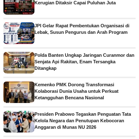
Kerugian Ditaksir Capai Puluhan Juta
JPI Gelar Rapat Pembentukan Organisasi di
Lebak, Susun Pengurus dan Arah Program
Polda Banten Ungkap Jaringan Curanmor dan
Senjata Api Rakitan, Enam Tersangka
Ditangkap
Kemenko PMK Dorong Transformasi
Kolaborasi Dunia Usaha untuk Perkuat
Ketangguhan Bencana Nasional
Presiden Prabowo Tegaskan Penguatan Tata
Kelola Negara dan Penutupan Kebocoran
Anggaran di Munas NU 2026