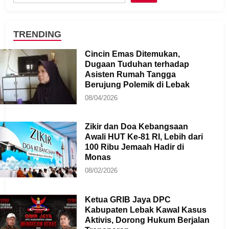
TRENDING
Cincin Emas Ditemukan,
Dugaan Tuduhan terhadap
Asisten Rumah Tangga
Berujung Polemik di Lebak
08/04/2026
Zikir dan Doa Kebangsaan
Awali HUT Ke-81 RI, Lebih dari
100 Ribu Jemaah Hadir di
Monas
08/02/2026
Ketua GRIB Jaya DPC
Kabupaten Lebak Kawal Kasus
Aktivis, Dorong Hukum Berjalan