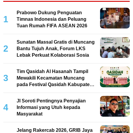
Prabowo Dukung Penguatan
1
Timnas Indonesia dan Peluang
Tuan Rumah FIFA ASEAN 2026
Sunatan Massal Gratis di Muncang
2
Bantu Tujuh Anak, Forum LKS
Lebak Perkuat Kolaborasi Sosia
Tim Qasidah Al Hasanah Tampil
3
Mewakili Kecamatan Muncang
pada Festival Qasidah Kabupaten
Lebak 2026
JI Soroti Pentingnya Penyajian
4
Informasi yang Utuh kepada
Masyarakat
Jelang Rakercab 2026, GRIB Jaya