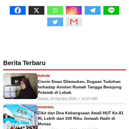
Berita Terbaru
HUKUM
Cincin Emas Ditemukan, Dugaan Tuduhan
terhadap Asisten Rumah Tangga Berujung
Polemik di Lebak
Selasa, 04 Agustus 2026 • 14:54 WIB
NASIONAL
Zikir dan Doa Kebangsaan Awali HUT Ke-81
RI, Lebih dari 100 Ribu Jemaah Hadir di
Monas