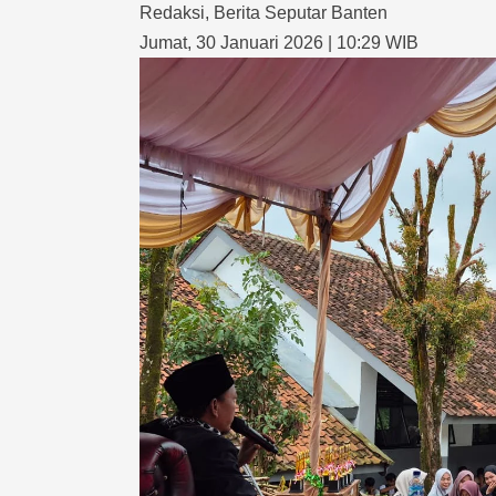
Redaksi
,
Berita Seputar Banten
Jumat, 30 Januari 2026 | 10:29 WIB