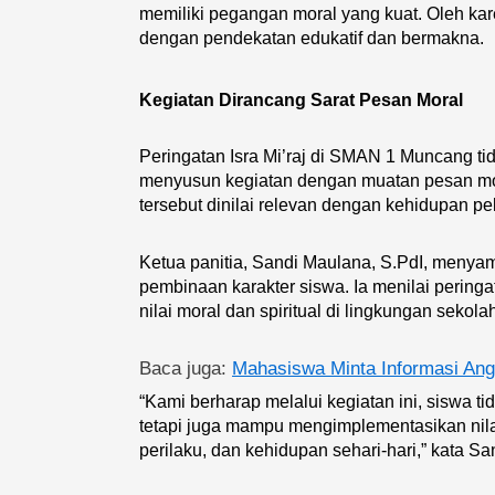
memiliki pegangan moral yang kuat. Oleh kare
dengan pendekatan edukatif dan bermakna.
Kegiatan Dirancang Sarat Pesan Moral
Peringatan Isra Mi’raj di SMAN 1 Muncang ti
menyusun kegiatan dengan muatan pesan mora
tersebut dinilai relevan dengan kehidupan pela
Ketua panitia, Sandi Maulana, S.PdI, menyam
pembinaan karakter siswa. Ia menilai pering
nilai moral dan spiritual di lingkungan sekola
Baca juga:
Mahasiswa Minta Informasi An
“Kami berharap melalui kegiatan ini, siswa t
tetapi juga mampu mengimplementasikan nil
perilaku, dan kehidupan sehari-hari,” kata Sa