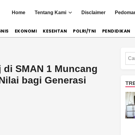
Home
Tentang Kami
Disclaimer
Pedoman
SNIS
EKONOMI
KESEHTAN
POLRI/TNI
PENDIDIKAN
Cari
raj di SMAN 1 Muncang
Nilai bagi Generasi
TR