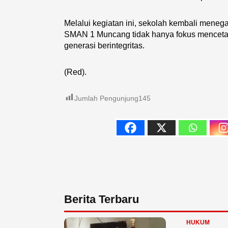
Melalui kegiatan ini, sekolah kembali meneg
SMAN 1 Muncang tidak hanya fokus mencetak 
generasi berintegritas.
(Red).
Jumlah Pengunjung
145
Berita Terbaru
HUKUM