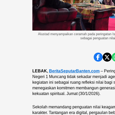
Alustad menyampaikan ceramah pada peringatan I
sebagai penguatan nila
LEBAK,
BeritaSeputarBanten.com
– Perin
Negeri 1 Muncang tidak sekadar menjadi a
kegiatan ini sebagai ruang refleksi nilai bagi
menegaskan komitmen membangun generasi y
kekuatan spiritual. Jumat (30/1/2026).
Sekolah memandang penguatan nilai keagam
karakter. Tantangan era digital, pergaulan b