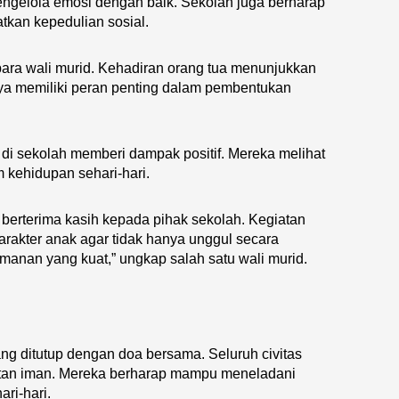
ngelola emosi dengan baik. Sekolah juga berharap
tkan kepedulian sosial.
para wali murid. Kehadiran orang tua menunjukkan
nya memiliki peran penting dalam pembentukan
di sekolah memberi dampak positif. Mereka melihat
 kehidupan sehari-hari.
berterima kasih kepada pihak sekolah. Kegiatan
arakter anak agar tidak hanya unggul secara
imanan yang kuat,” ungkap salah satu wali murid.
ang ditutup dengan doa bersama. Seluruh civitas
an iman. Mereka berharap mampu meneladani
ri-hari.