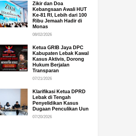
Zikir dan Doa
Kebangsaan Awali HUT
Ke-81 RI, Lebih dari 100
Ribu Jemaah Hadir di
Monas
08/02/2026
Ketua GRIB Jaya DPC
Kabupaten Lebak Kawal
Kasus Aktivis, Dorong
Hukum Berjalan
Transparan
07/21/2026
Klarifikasi Ketua DPRD
Lebak di Tengah
Penyelidikan Kasus
Dugaan Penculikan Uun
07/20/2026