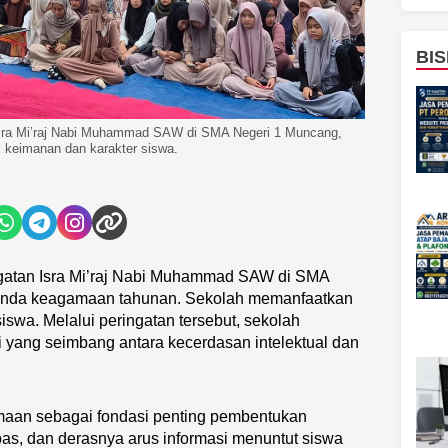
BIS
sra Mi’raj Nabi Muhammad SAW di SMA Negeri 1 Muncang,
i keimanan dan karakter siswa.
gatan Isra Mi’raj Nabi Muhammad SAW di SMA
genda keagamaan tahunan. Sekolah memanfaatkan
 siswa. Melalui peringatan tersebut, sekolah
ang seimbang antara kecerdasan intelektual dan
aan sebagai fondasi penting pembentukan
ebas, dan derasnya arus informasi menuntut siswa