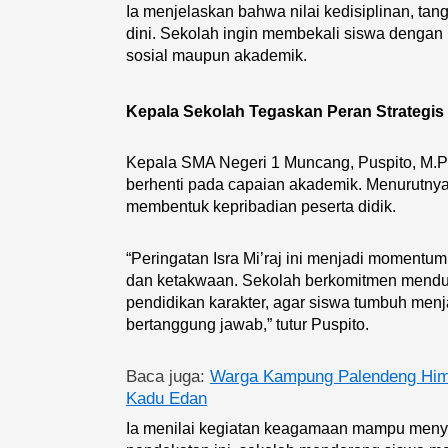
Ia menjelaskan bahwa nilai kedisiplinan, tan
dini. Sekolah ingin membekali siswa dengan 
sosial maupun akademik.
Kepala Sekolah Tegaskan Peran Strategis
Kepala SMA Negeri 1 Muncang, Puspito, M.P
berhenti pada capaian akademik. Menurutnya,
membentuk kepribadian peserta didik.
“Peringatan Isra Mi’raj ini menjadi momentu
dan ketakwaan. Sekolah berkomitmen mendu
pendidikan karakter, agar siswa tumbuh menj
bertanggung jawab,” tutur Puspito.
Baca juga:
Warga Kampung Palendeng Him
Kadu Edan
Ia menilai kegiatan keagamaan mampu menye