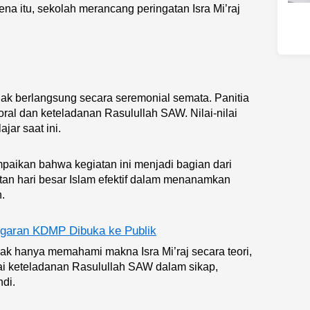
na itu, sekolah merancang peringatan Isra Mi’raj
dak berlangsung secara seremonial semata. Panitia
l dan keteladanan Rasulullah SAW. Nilai-nilai
jar saat ini.
paikan bahwa kegiatan ini menjadi bagian dari
atan hari besar Islam efektif dalam menanamkan
h.
ggaran KDMP Dibuka ke Publik
idak hanya memahami makna Isra Mi’raj secara teori,
ai keteladanan Rasulullah SAW dalam sikap,
ndi.