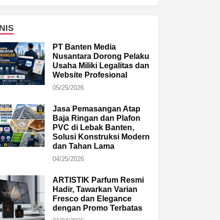
NIS
PT Banten Media
Nusantara Dorong Pelaku
Usaha Miliki Legalitas dan
Website Profesional
05/25/2026
Jasa Pemasangan Atap
Baja Ringan dan Plafon
PVC di Lebak Banten,
Solusi Konstruksi Modern
dan Tahan Lama
04/25/2026
ARTISTIK Parfum Resmi
Hadir, Tawarkan Varian
Fresco dan Elegance
dengan Promo Terbatas