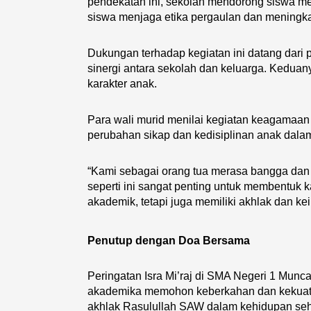
pendekatan ini, sekolah mendorong siswa me
siswa menjaga etika pergaulan dan meningka
Dukungan terhadap kegiatan ini datang dari 
sinergi antara sekolah dan keluarga. Kedua
karakter anak.
Para wali murid menilai kegiatan keagamaan 
perubahan sikap dan kedisiplinan anak dalam
“Kami sebagai orang tua merasa bangga dan 
seperti ini sangat penting untuk membentuk k
akademik, tetapi juga memiliki akhlak dan ke
Penutup dengan Doa Bersama
Peringatan Isra Mi’raj di SMA Negeri 1 Munc
akademika memohon keberkahan dan kekuat
akhlak Rasulullah SAW dalam kehidupan seha