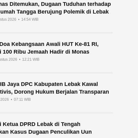
mas Ditemukan, Dugaan Tuduhan terhadap
Rumah Tangga Berujung Polemik di Lebak
ustus 2026 • 14:54 WIB
n Doa Kebangsaan Awali HUT Ke-81 RI,
i 100 Ribu Jemaah Hadir di Monas
ustus 2026 • 12:21 WIB
IB Jaya DPC Kabupaten Lebak Kawal
tivis, Dorong Hukum Berjalan Transparan
i 2026 • 07:11 WIB
si Ketua DPRD Lebak di Tengah
ikan Kasus Dugaan Penculikan Uun